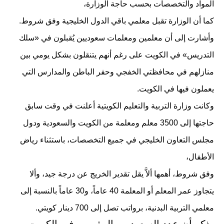
المواد والتخصصات بحسب حاجة الوزارة،
كما أن الوزارة تقبل معلمي باقي الدول الخليجية وفق شروط.
وأشارت إلى أن معلمين ومعلمات سعوديين يُقبلون في «سلك
التدريس» في الكويت على رغم أنهم يتنقلون بشكل يومي بين
منازلهم في محافظتي الخفجي وحفر الباطن والمدارس التي
يعملون فيها في الكويت.
وكانت وزارة التربية والتعليم الكويتية أعلنت في وقت سابق
حاجتها إلى 3500 معلم ومعلمة من الكويت والسعودية ودول
مجلس التعاون الخليجي في جميع التخصصات، باستثناء رياض
الأطفال،
وفق شروط، أهمها ألاَّ يقل تقدير الخريج عن درجة جيد، وألا
يتجاوز عمر المعلم أو المعلمة 40 عاماً، و30 عاماً بالنسبة إلى
معلمي التربية البدنية، برواتب تصل إلى 700 دينار كويتي.