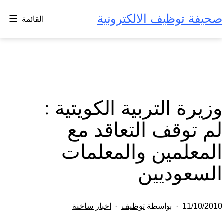
لتخطي
صحيفة توظيف الالكترونية
القائمة
لى
لمحتوى
وزيرة التربية الكويتية :
لم توقف التعاقد مع
المعلمين والمعلمات
السعوديين
تم
مصنف
11/10/2010
بواسطة
توظيف
اخبار ساخنة
النشر
كـ