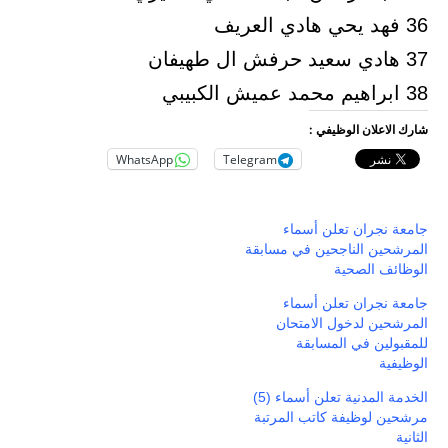
36 فهد يحي هادي العريف
37 هادي سعيد حرفش ال طهيفان
38 ابراهيم محمد عميش الكبيبي
شارك الاعلان الوظيفي :
WhatsApp
Telegram
جامعة نجران تعلن أسماء
المرشحين الناجحين في مسابقة
الوظائف الصحية
جامعة نجران تعلن أسماء
المرشحين لدخول الامتحان
للمقبولين في المسابقة
الوظيفية
الخدمة المدنية تعلن أسماء (5)
مرشحين لوظيفة كاتب المرتبة
الثانية