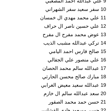
9 علي عبدالله احمد المصعبي
10 سفر سعيد سفر الشهراني
11 علي محمد مهدي ال خمسان
12 علي حسين ناصر ال حراف
13 عوض محمد مفرح ال مفرح
14 تركي عبدالله مشبب الذيب
15 صالح فارس احمد اليامي
16 علي منصور علي الجفالي
17 عبدالله سالم محمد الحصان
18 مبارك صالح محسن الحارثي
19 عبدالله سعيد معيض الغرابي
20 سعد عبدالله سالم ال خازم
21 حسن حمد محمد الصقور
22 حسن مسعود هادي القشانين