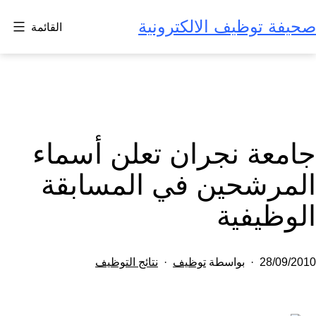
لتخطي
صحيفة توظيف الالكترونية
القائمة
لى
لمحتوى
جامعة نجران تعلن أسماء
المرشحين في المسابقة
الوظيفية
تم
مصنف
28/09/2010
بواسطة
توظيف
نتائج التوظيف
النشر
كـ
في