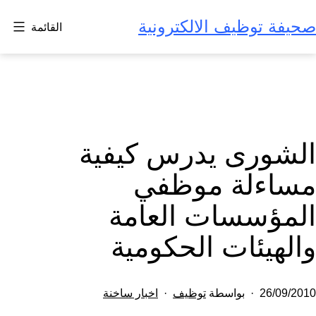
لتخطي
صحيفة توظيف الالكترونية
القائمة
لى
لمحتوى
الشورى يدرس كيفية
مساءلة موظفي
المؤسسات العامة
والهيئات الحكومية
تم
مصنف
26/09/2010
بواسطة
توظيف
اخبار ساخنة
النشر
كـ