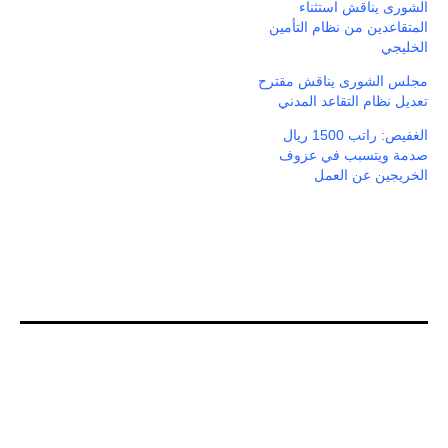
الشورى يناقش استثناء
المتقاعدين من نظام التأمين
الخليجي
مجلس الشورى يناقش مقترح
تعديل نظام التقاعد المدني
الغفيص: راتب 1500 ريال
صدمة ويتسبب في عزوف
الخريجين عن العمل