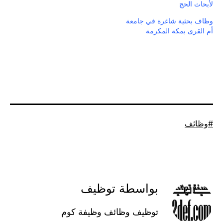
لأبحاث الحج
وظاف بحثية شاغرة في جامعة
أم القرى بمكة المكرمة
موسوم
وظائف
كـ
بواسطة توظيف
توظيف وظائف وظيفة كوم