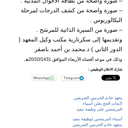
– صورة واضحة من بطاقة الاحوال المدنية .
– صورة واضحة من كشف الدرجات لمرحلة
البكالوريوس .
– صورة من السيرة الذاتية للمرشح .
وتقديمها إلى سكرتارية مكتب وكيل المعهد (
الدور الثاني ) د.محمد بن أحمد باصقر
وذلك في موعد أقصاه الأربعاء الموافق 20/10/1431هـ
شارك الاعلان الوظيفي :
WhatsApp
Telegram
معهد خادم الحرمين الشريفين
لأبحاث الحج يعلن أسماء
المرشحين على وظيفة معيد
أسماء المرشحين لوظيفة معيد
بمعهد خادم الحرمين الشريفين