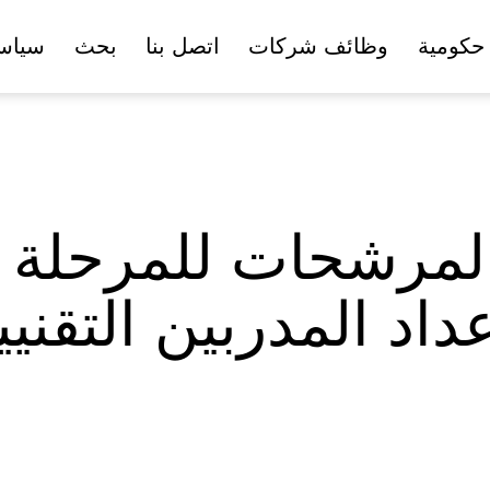
حكومية
وظائف شركات
اتصل بنا
بحث
سياس
مرشحات للمرحلة ال
داد المدربين التقني