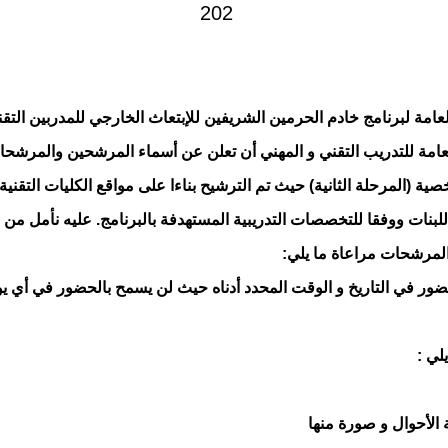
لعامة لبرنامج خادم الحرمين الشريفين للإبتعاث الخارجي للمدربين التقن
امة للتدريب التقني و المهني أن تعلن عن أسماء المرشحين والمرشحا
صية (المرحلة الثانية) حيث تم الترشيح بناءا على مواقع الكليات التقنية
ة للبنات ووفقا للتخصصات التدريبية المستهدفة بالبرنامج. عليه نأمل من 
لمرشحات مراعاة ما يلي:
حضور في التاريخ و الوقت المحدد أدناه حيث لن يسمح بالحضور في أي ي
لي :
الأحوال و صورة منها