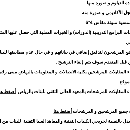
 الدبلوم و صورة منها
ل الأكاديمي و صورة منه
 البرامج التدريبية (الدورات) و الخبرات العملية التي حصل عليها المت
ي
المرشحون لتدقيق إضافي في بياناتهم و في حال عدم مطابقتها للبيان
 قبل المتقدم سوف يتم إلغاء الترشيح .
 المقابلات للمرشحين بكلية الاتصالات و المعلومات بالرياض مبنى رقم (27
موقع
 المقابلات للمرشحات بالمعهد العالي التقني للبنات بالرياض
أضغط هن
جميع المرشحين و المرشحات
أضغط هنا