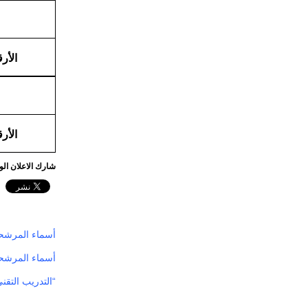
الأر
الأر
شارك الاعلان ال
أسماء المرشحين
أسماء المرشحي
“التدريب التقن