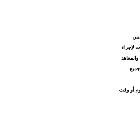
يين
ت لإجراء
 والمعاهد
جميع
وم أو وقت