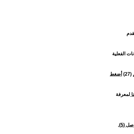
قدم
ات الفعلية
)
أضغط
ا
لمعرفة
ملاحظة: المعدل بالنسبة لخريجي الكليات التقنية والمعاهد العليا التقنية للبنات من اصل (5),