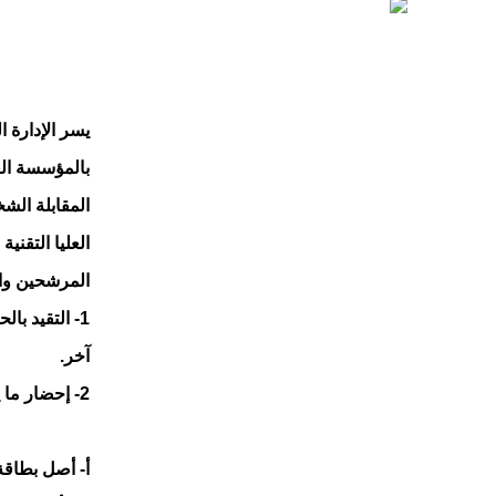
يسر الإدارة ا
بالمؤسسة الع
المقابلة الشخ
العليا التقني
المرشحين وا
1-
التقيد بال
آخر.
2-
إحضار ما ي
أ‌-
أصل بطاقة 