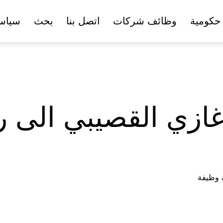
حكومية
وظائف شركات
اتصل بنا
بحث
سياس
غازي القصيبي الى ر
ف وظيفة