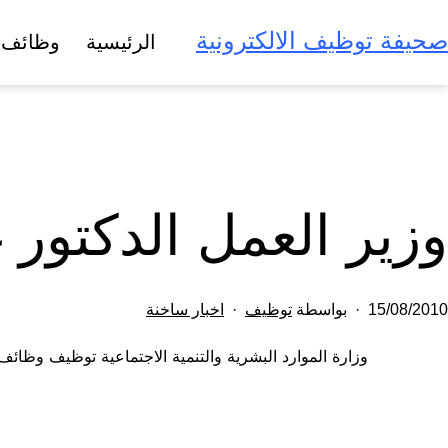
لتخطي
صحيفة توظيف الالكترونية
الرئيسية
وظائف 
لى
لمحتوى
وزير العمل الدكتور 
تم
مصنف
15/08/2010
بواسطة
توظيف
اخبار ساخنة
النشر
كـ
وزارة الموارد البشرية والتنمية الاجتماعية توظيف وظائ
في