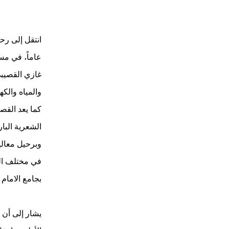
عاماً، في مس
غازي القصيبي
والمياه والك
كما يعد القصي
الشعرية البار
وبرحيل معالي
في مختلف الم
بجامع الامام