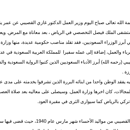
تشفى الملك فيصل التخصصي في الرياض ، بعد معاناة مع المرض. ويعد
 أبرز الوزراء السعوديين، فقد تقلد مناصب حكومية عديدة، منها وزارة
هرباء والعمل، إضافة إلى عمله سفيرا للمملكة العربية السعودية في عدد
بي (رحمه الله) أبرز الأدباء السعوديين الذين كتبوا الرواية السعودية وال
زة .
ه يفقد الوطن واحدا من ابنائه البررة الذين تشرفوا بخدمته على مدى ع
جالات، كان اخرها وزارة العمل. وسيصلى على معاليه بعد صلاة العصر 
 تركي بالرياض كما سيوارى الثرى في مقبرة العود.
يشار إلى أن القصيبي من مواليد الأحساء شهر مارس عام 