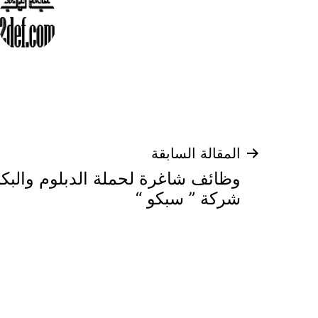
تصفّح
المقالة السابقة
وظائف شاغرة لحملة الدبلوم والبك
المقالات
شركة ” سبكو “