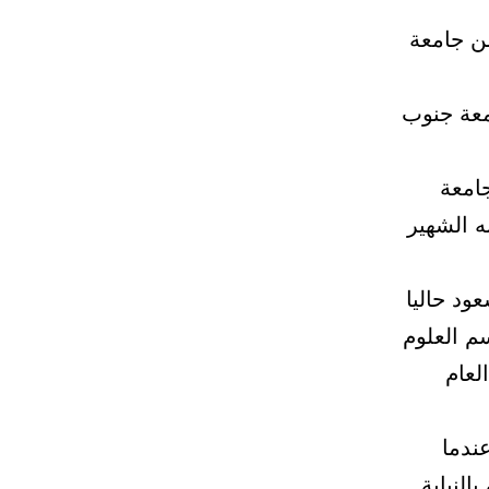
ن جامعة
ة من جامعة جنوب
 جامعة
ه الشهير
ود حاليا
ئيسا لقسم العلوم
ية من العام 1971م‌ إلى العام
يرا عام للسكة الحديد إلى العام 1975م عندما
زيرا للصحة بالنيابة