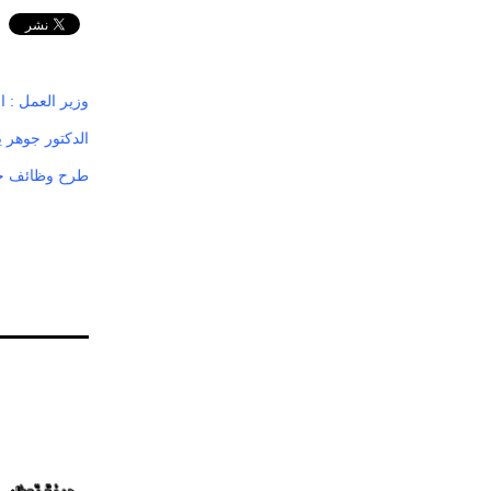
وزير العمل : ا
الدكتور جوهر ي
طرح وظائف خل