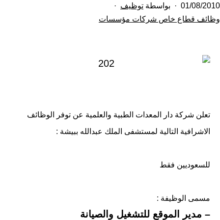
تم
01/08/2010
بواسطة
توظيف
النشر
مصنف
وظائف قطاع خاص شركات مؤسسات
كـ
في
تعلن شركة دار المعدات الطبية والعلمية عن توفر الوظائف
الاشرافية التالية لمستشفى الملك عبدالله ببيشة :
للسعوديين فقط
مسمى الوظيفة :
– مدير الموقع للتشغيل والصيانة