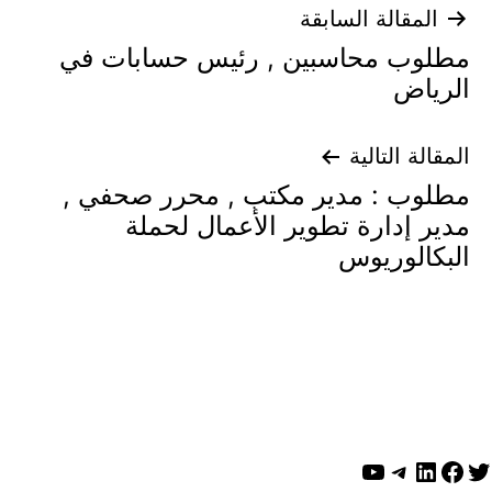
تصفّح
المقالة السابقة
مطلوب محاسبين , رئيس حسابات في
المقالات
الرياض
المقالة التالية
مطلوب : مدير مكتب , محرر صحفي ,
مدير إدارة تطوير الأعمال لحملة
البكالوريوس
ويتر
لينكد إن
فيسبوك
تيليجرام
يوتيوب