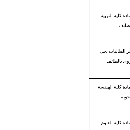
دة كلية التربية
لطائف
ر الطالبات بحي
وى بالطائف
دة كلية الهندسة
حوية
دة كلية العلوم