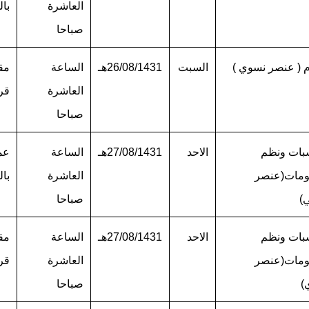
العاشرة
بال
صباحا
م ( عنصر نسوي )
السبت
26/08/1431هـ
الساعة
مق
العاشرة
قر
صباحا
بات ونظم
الاحد
27/08/1431هـ
الساعة
عم
ومات(عنصر
العاشرة
بال
)
صباحا
بات ونظم
الاحد
27/08/1431هـ
الساعة
مق
ومات(عنصر
العاشرة
قر
)
صباحا