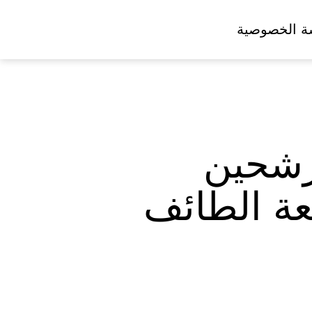
ة الخصوصية
رشحين
عة الطائف