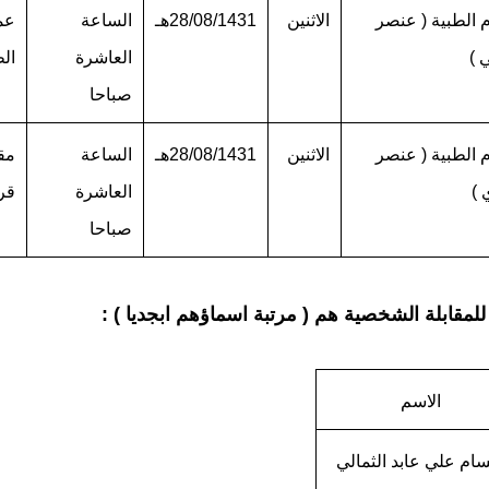
م الطبية ( عنصر
الاثنين
28/08/1431هـ
الساعة
عما
 )
العاشرة
ال
صباحا
م الطبية ( عنصر
الاثنين
28/08/1431هـ
الساعة
مق
 )
العاشرة
قر
صباحا
مقابلة الشخصية هم ( مرتبة اسماؤهم ابجديا ) :
الاسم
سام علي عابد الثمالي