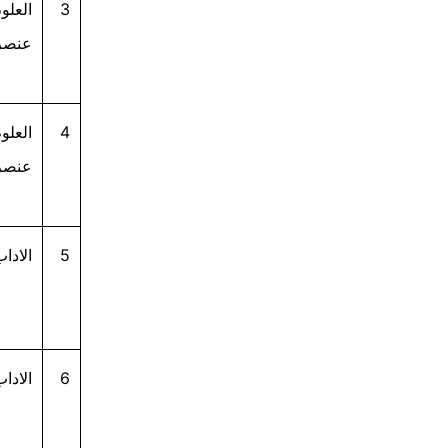
3
العلوم
عنصر 
4
العلوم
عنصر
5
الادا
6
الادا