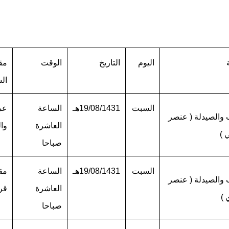
اليوم
التاريخ
الوقت
مقر
ال
السبت
19/08/1431هـ
الساعة
عم
والصيدلة ( عنصر
العاشرة
وال
 )
صباحا
السبت
19/08/1431هـ
الساعة
مق
والصيدلة ( عنصر
العاشرة
قر
 )
صباحا