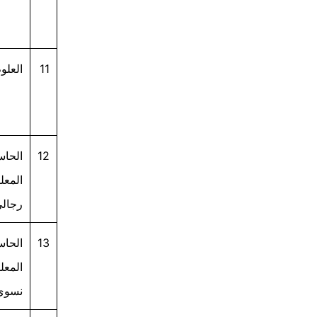
11
العلو
12
الحاس
المعل
رجالي
13
الحاس
المعل
نسوي