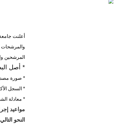
أعلنت جامعة 
المرشحين وا
* أصل الب
* صورة مصدق
* السجل الأك
* معادلة الش
مواعيد إجرا
النحو التالي: