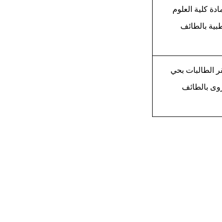
دة كلية العلوم
طبية بالطائف
ر الطالبات بحي
وى بالطائف