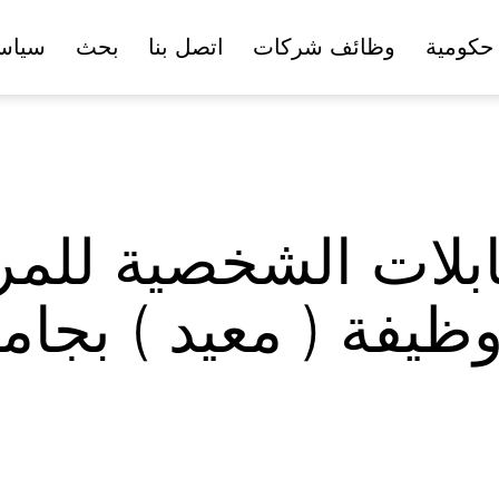
حكومية
وظائف شركات
اتصل بنا
بحث
سياس
ابلات الشخصية للم
يفة ( معيد ) بجام