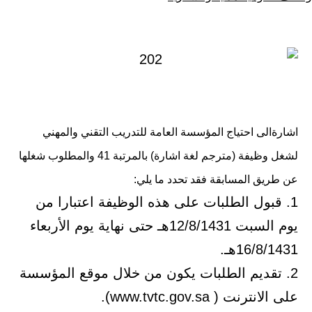
كـ
في
اشارةالى احتياج المؤسسة العامة للتدريب التقني والمهني
لشغل وظيفة (مترجم لغة اشارة) بالمرتبة 41 والمطلوب شغلها
عن طريق المسابقة فقد تحدد ما يلي:
1. قبول الطلبات على هذه الوظيفة اعتبارا من
يوم السبت 12/8/1431هـ حتى نهاية يوم الأربعاء
16/8/1431هـ.
2. تقديم الطلبات يكون من خلال موقع المؤسسة
على الانترنت ( www.tvtc.gov.sa).