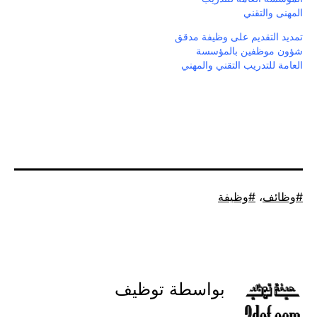
المهنى والتقني
تمديد التقديم على وظيفة مدقق
شؤون موظفين بالمؤسسة
العامة للتدريب التقني والمهني
موسوم
وظائف
،
وظيفة
كـ
بواسطة توظيف