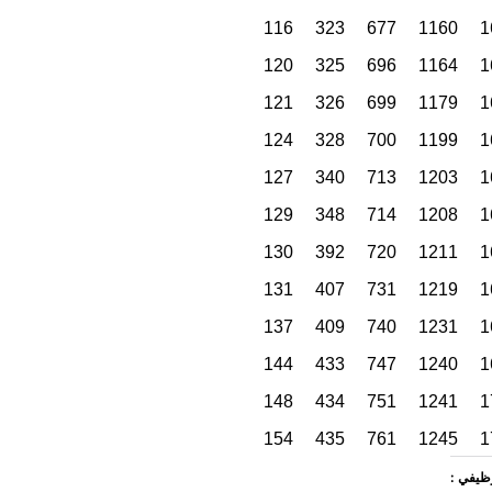
وظيفي :