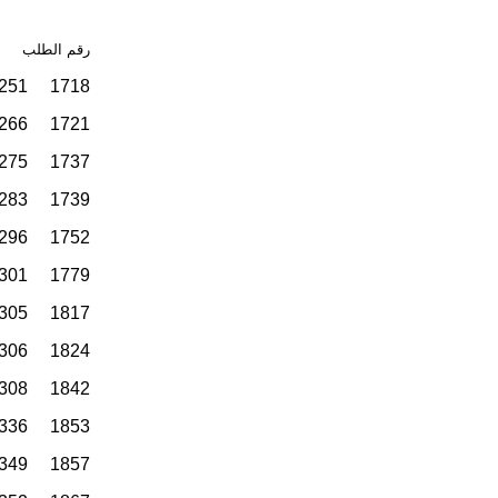
رقم الطلب ر
1718 1251 772 440 155 1
1721 1266 781 442 156 4
1737 1275 809 444 161 6
1739 1283 811 445 162 8
1752 1296 828 450 164 10
1779 1301 829 452 165 12
1817 1305 838 453 167 15
1824 1306 856 456 169 18
1842 1308 862 457 182 20
1853 1336 884 458 184 22
1857 1349 901 468 186 25