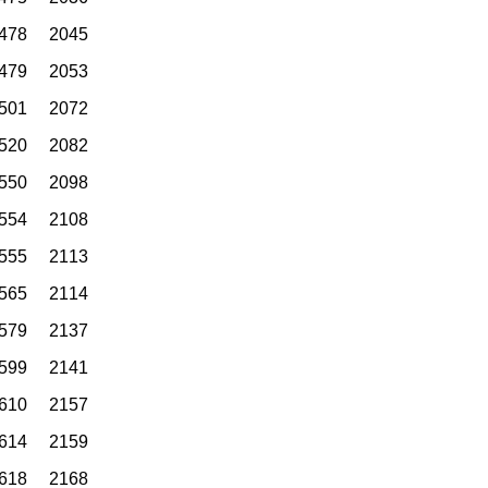
2045 1478 1064 577 249 71
2053 1479 1077 583 255 74
2072 1501 1079 586 259 76
2082 1520 1087 589 260 77
2098 1550 1095 595 269 79
2108 1554 1098 601 280 80
2113 1555 1110 613 289 87
2114 1565 1115 626 292 91
2137 1579 1116 645 295 98
2141 1599 1119 647 304 103
2157 1610 1129 651 310 106
2159 1614 1154 660 312 112
2168 1618 1156 667 321 115