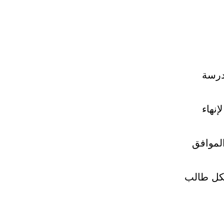
ومدرسة
نهاء
الموافق
لكل طالب