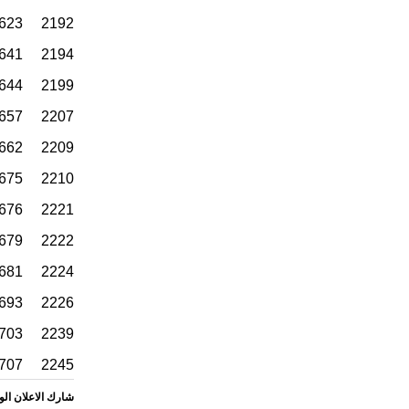
2192 1623 1160 677 323 116
2194 1641 1164 696 325 120
2199 1644 1179 699 326 121
2207 1657 1199 700 328 124
2209 1662 1203 713 340 127
2210 1675 1208 714 348 129
2221 1676 1211 720 392 130
2222 1679 1219 731 407 131
2224 1681 1231 740 409 137
2226 1693 1240 747 433 144
2239 1703 1241 751 434 148
2245 1707 1245 761 435 154
شارك الاعلان ال