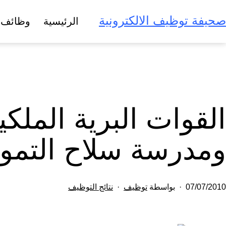
لتخطي
صحيفة توظيف الالكترونية
الرئيسية
وظائف 
لى
لمحتوى
القوات البرية الملكي
ومدرسة سلاح التمو
تم
مصنف
07/07/2010
بواسطة
توظيف
نتائج التوظيف
النشر
كـ
في