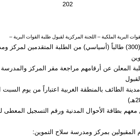
قوات البرية الملكية – اللجنة المركزية لقبول طلبة القوات البرية –
عن قبول (300) طالباً (أسياسي) من الطلبة المتقدمين لمركز 
وين
بة المعلن عن أرقامهم مراجعة مقر المركز والمدرسة لإ
لقبول
ينة الطائف بالمنطقة الغربية اعتباراً من يوم السبت 
عهم بطاقة الأحوال المدنية ورقم التسجيل المعطى 
م المقبولين بمركز ومدرسة سلاح التموين: