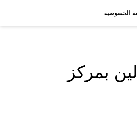
ة الخصوصية
لين بمركز