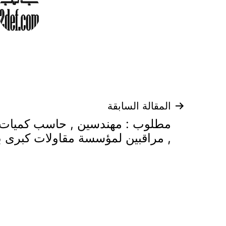
تصفّح
المقالة السابقة
مطلوب : مهندسين , حاسب كميات ,
المقالات
, مراقبين لمؤسسة مقاولات كبرى ب