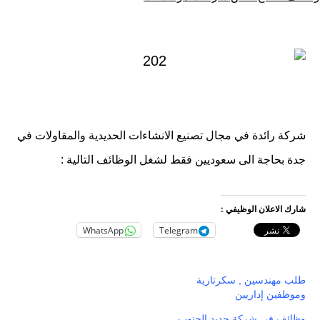
كـ
في
شركة رائدة في مجال تصنيع الانشاءات الحديدية والمقاولات في
جدة بحاجة الى سعوديين فقط لشغل الوظائف التالية :
شارك الاعلان الوظيفي :
WhatsApp
Telegram
طلب مهندسين , سكرتارية
وموظفين إداريين
وظائف في شركة حديد الجنوب