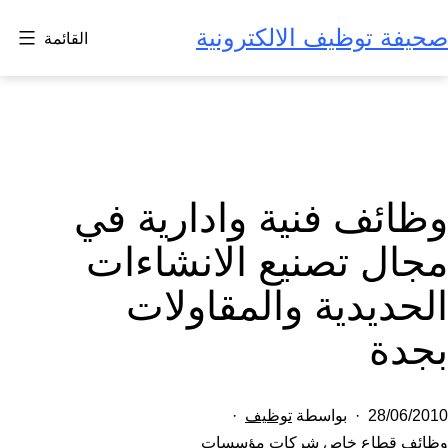
لتخطي
صحيفة توظيف الالكترونية
القائمة
لى
لمحتوى
وظائف فنية وادارية في
مجال تصنيع الانشاءات
الحديدية والمقاولات
بجدة
تم
28/06/2010
بواسطة
توظيف
النشر
مصنف
وظائف قطاع خاص شركات مؤسسات