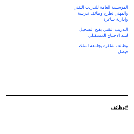
المؤسسة العامة للتدريب التقني
والمهني تطرح وظائف تدريبية
وإدارية شاغرة
التدريب التقني يفتح التسجيل
لسد الاحتياج المستقبلي
وظائف شاغرة بجامعة الملك
فيصل
موسوم
وظائف
كـ