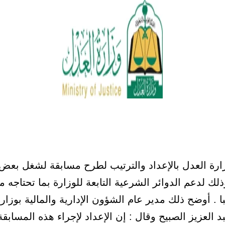
ة العدل بالإعداد والترتيب لطرح مسابقة لشغل بعض
لك لدعم الدوائر الشرعية التابعة للوزارة بما تحتاجه 
ا . أوضح ذلك مدير عام الشؤون الإدارية والمالية بوزار
 العزيز الصبيح وقال : إن الإعداد لإجراء هذه المسابقة