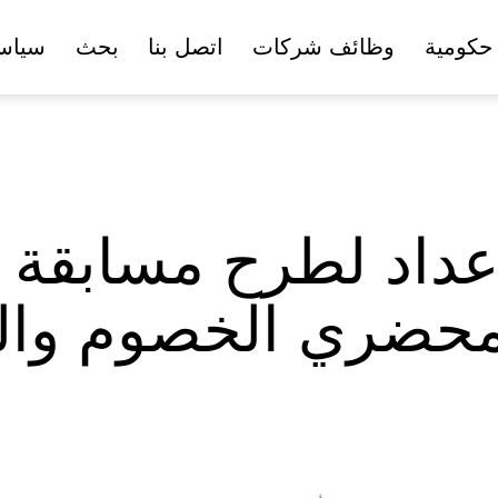
حكومية
وظائف شركات
اتصل بنا
بحث
سياس
الإعداد لطرح مسابق
لمحضري الخصوم وا