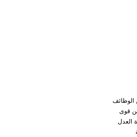
 الوظائف
من قوى
ة العدل