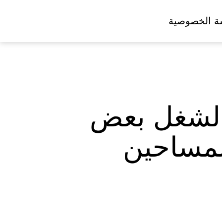
ة الخصوصية
ة لشغل بعض
لمساحين