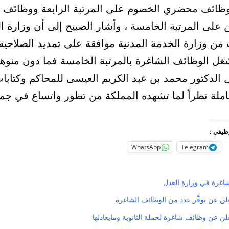
ائف محضري الخصوم على المرتبة الرابعة ووظائف ا
 على المرتبة الخامسة ، وأشار الصبيح إلى أن وزارة ا
ن وزارة الخدمة المدنية موافقة على تمديد الصلاحية
غل الوظائف الشاغرة بالمرتبة الخامسة فما دون منوها
ل الدكتور محمد بن عبد الكريم العيسى للمحاكم وكتابا
املة نظراً لما تشهده المملكة من تطور واتساع في جم
وظيفي :
WhatsApp
Telegram
لن عن توفُّر عدد من الوظائف الشاغرة
لن عن وظائف شاغرة لحملة الثانوية ومايعادلها