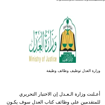
كـ
في
وزارة العدل توظيف وظائف وظيفة
أعـلنت وزارة الـعـدل إن الاختبار التحريري
للمتقدمين على وظائف كتاب العدل سوف يكـون