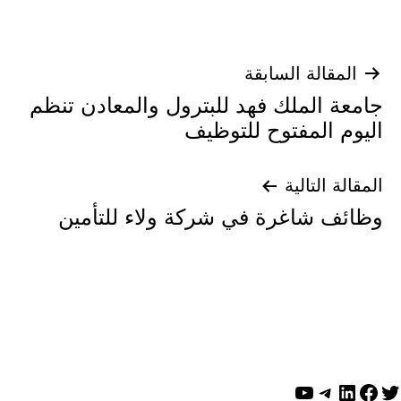
تصفّح
المقالة السابقة
جامعة الملك فهد للبترول والمعادن تنظم
المقالات
اليوم المفتوح للتوظيف
المقالة التالية
وظائف شاغرة في شركة ولاء للتأمين
ويتر
لينكد إن
فيسبوك
تيليجرام
يوتيوب