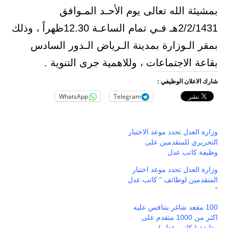
بمشيئة الله تعالى يوم الأحـد المـوافق
2/2/1431هـ فـي تمام الساعـة 12.30ظهراً ، وذلك
بمقر الـوزارة بمدينة الـرياض الـدور السادس
بقاعة الاجتماعات ، وللاهمية جرى التنوية .
شارك الاعلان الوظيفي :
WhatsApp
Telegram
وزارة العدل تحدد موعد الاختبار
التحريري للمتقدمين على
وظيفة كاتب عدل
وزارة العدل تحدد موعد اختبار
المتقدمين لوظائف ” كاتب عدل
“
100 مقعد شاغر يتنافس عليه
اكثر من 1000 متقدم على
وظيفة ( كاتب عدل )