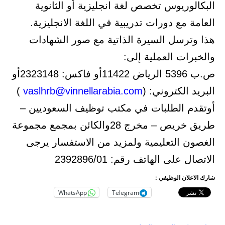
البكالوريوس تخصص لغة انجليزية أو الثانوية
العامة مع دورات تدريبية في اللغة الانجليزية.
هذا وترسل السيرة الذاتية مع صور الشهادات
والخبرات العملية إلى:
ص.ب 5396 الرياض 11422أو فاكس: 2323148أو
البريد الكتروني: (
vaslhrb@vinnellarabia.com
)
أوتقدم الطلبات في مكتب توظيف السعوديين –
طريق خريص – مخرج 28والكائن بمجمع مجموعة
الغصون التعليمية ولمزيد من الاستفسار يرجى
الاتصال على الهاتف رقم: 2392896/01
شارك الاعلان الوظيفي :
WhatsApp
Telegram