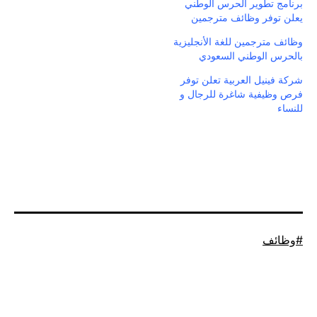
برنامج تطوير الحرس الوطني
يعلن توفر وظائف مترجمين
وظائف مترجمين للغة الأنجليزية
بالحرس الوطني السعودي
شركة فينيل العربية تعلن توفر
فرص وظيفية شاغرة للرجال و
للنساء
موسوم
وظائف
كـ