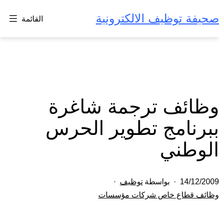
لتخطي
صحيفة توظيف الالكترونية
القائمة
لى
لمحتوى
وظائف ترجمة شاغرة
ببرنامج تطوير الحرس
الوطني
تم
14/12/2009
بواسطة
توظيف
النشر
مصنف
وظائف قطاع خاص شركات مؤسسات
كـ
في