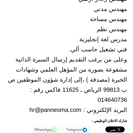
مهندس مدني
مهندس مساحة
مهندس نظم
مدرس لغة إنجليزية
فني تشغيل حاسب ألي.
وعلى من يرغب التقديم إرسال السيرة الذاتية
مشفوعة بصوره من المؤهل العلمي وشهادات
الخبرة (مصدقة ) ،إلى إدارة شؤون الموظفين ص
ب 99813 الرياض ـ 11625 فاكس رقم :
014640736
البريد الإلكتروني : hr@pannesma.com
شارك الاعلان الوظيفي :
WhatsApp
Telegram