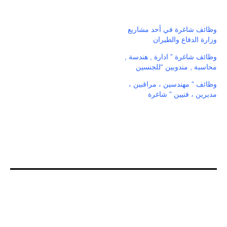
وظائف شاغرة في أحد مشاريع
وزارة الدفاع والطيران
وظائف شاغرة ” ادارة , هندسة ,
محاسبة , مندوبين “للجنسين
وظائف ” مهندسين ، مراقبين ،
مديرين ، فنيين ” شاغرة