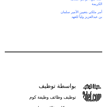
الكريمة
أمر ملكي بتعيين الأمير سلمان
بن عبدالعزيز ولياً للعهد
بواسطة توظيف
توظيف وظائف وظيفة كوم