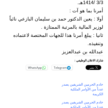
3/3 /1414هـ.
أمرنا بما هو آت :
أولا : يعين الدكتور حمد بن سليمان البازعي نائباً
لوزير المالية بالمرتبة الممتازة .
ثانيا : يبلغ أمرنا هذا للجهات المختصة لاعتماده
وتنفيذه.
عبدالله بن عبدالعزيز
شارك الاعلان الوظيفي :
WhatsApp
Telegram
خادم الحرمين الشريفين يصدر
عدداً من الأوامر الملكية
الكريمة
خادم الحرمين الشريفين يصدر
عددا من الأوامر الملكية