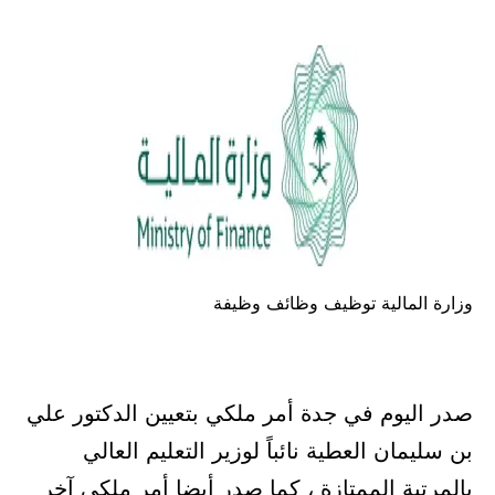
في
وزارة المالية توظيف وظائف وظيفة
صدر اليوم في جدة أمر ملكي بتعيين الدكتور علي
بن سليمان العطية نائباً لوزير التعليم العالي
بالمرتبة الممتازة ، كما صدر أيضا أمر ملكي آخر