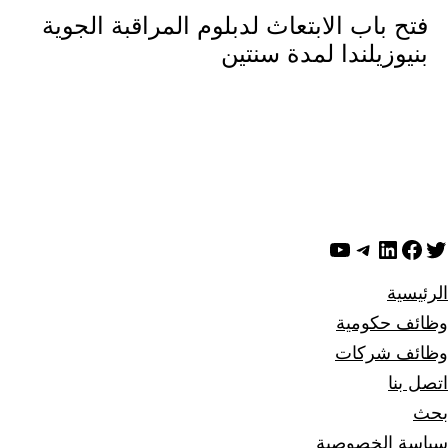
فتح باب الابتعاث لدبلوم المراقبة الجوية
بنيوزيلندا لمدة سنتين
ويتر
لينكد إن
فيسبوك
تيليجرام
يوتيوب
الرئيسية
وظائف حكومية
وظائف شركات
اتصل بنا
بحث
سياسة الخصوصية