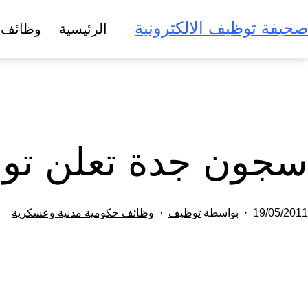
لتخطي
صحيفة توظيف الالكترونية
الرئيسية
وظائف 
لى
لمحتوى
سجون جدة تعلن توفر 181 وظيفة بالمرت
تم
مصنف
19/05/2011
بواسطة
توظيف
وظائف حكومية مدنية وعسكرية
النشر
كـ
في