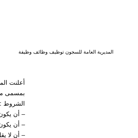
المديرية العامة للسجون توظيف وظائف وظيفة
بمسمى محفظ للقرآ
الشروط :
– أن يكون
– أن يكون 
– أن لا يق