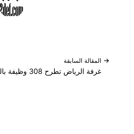
تصفّح
المقالة السابقة
غرفة الرياض تطرح 308 وظيفة بالقطاع الخاص
المقالات