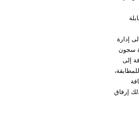
بلة
ى إدارة
ة سجون
ة إلى
لمطابقة،
فة
لك إرفاق