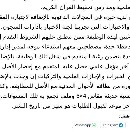
لعلمية ومدارس تحفيظ القرآن الكريم.
لديه خبرة في المجالات الدعوية بالإضافة لاجتيازه المقا
لاختبارات التي تجريها لجنة الاختبار بإدارات السجون.
غبين لهذه الوظيفة ممن تنطبق عليهم الشروط التقدم إل
ظة جدة، مصطحبين معهم استدعاء موجه لمدير إدار
ة يتضمن رغبة المتقدم في شغل تلك الوظيفة، بالإضاف
خر مؤهل علمي حصل عليه المتقدم مع إحضار الأصل ل
الخبرات والإجازات العلمية والتزكيات إن وجدت بالإضا
رة من بطاقة الأحوال المدنية مع الأصل للمطابقة، وكذ
اس 4×6 وملف تجمع به تلك المسوغات.
آخر موعد لقبول الطلبات هو شهر من تاريخ النشر.
وظيفي :
WhatsApp
Telegram