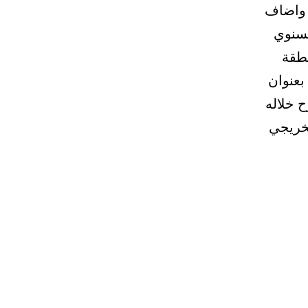
 واضاف
لسنوي
 المنطقة
بعنوان
ح خلاله
فرصة وظيفية لخريجي