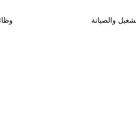
غيل والصيانة
وظائ