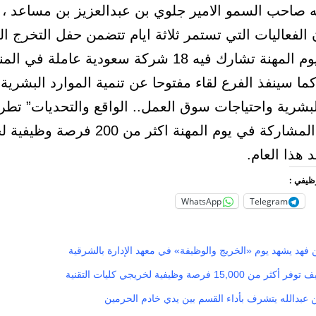
ه صاحب السمو الامير جلوي بن عبدالعزيز بن مساعد ،
الفعاليات التي تستمر ثلاثة ايام تتضمن حفل التخرج ا
ومعرضا ليوم المهنة تشارك فيه 18 شركة سعودية عاملة في
ما سينفذ الفرع لقاء مفتوحا عن تنمية الموارد البشرية 
لبشرية واحتياجات سوق العمل.. الواقع والتحديات” تطر
الشركات المشاركة في يوم المهنة اكثر من 200 
 هذا العام.
وظيفي :
WhatsApp
Telegram
 فهد يشهد يوم «الخريج والوظيفة» في معهد الإدارة بالشرقية
15,0 فرصة وظيفية لخريجي كليات التقنية
ن عبدالله يتشرف بأداء القسم بين يدي خادم الحرمين