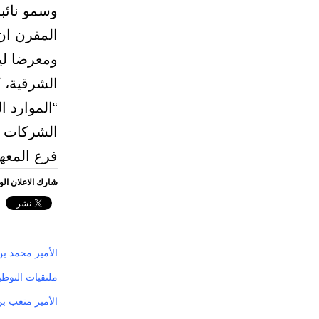
وسمو نائب
المقرن ان 
الشرقية، ك
“الموارد ا
فرع المعهد
شارك الاعلان ال
الأمير محمد بن
ملتقيات التوظيف توفر أكثر من 00
الأمير متعب ب