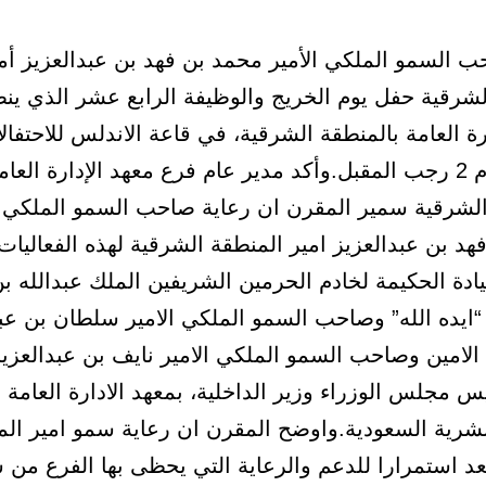
 السمو الملكي الأمير محمد بن فهد بن عبدالعزيز أم
لشرقية حفل يوم الخريج والوظيفة الرابع عشر الذي ين
رة العامة بالمنطقة الشرقية، في قاعة الاندلس للاحتفال
بالدمام يوم 2 رجب المقبل.وأكد مدير عام فرع معهد الإدارة العام
الشرقية سمير المقرن ان رعاية صاحب السمو الملكي ا
هد بن عبدالعزيز امير المنطقة الشرقية لهذه الفعاليا
يادة الحكيمة لخادم الحرمين الشريفين الملك عبدالله ب
“ايده الله” وصاحب السمو الملكي الامير سلطان بن عب
الامين وصاحب السمو الملكي الامير نايف بن عبدالعزيز
يس مجلس الوزراء وزير الداخلية، بمعهد الادارة العامة و
لبشرية السعودية.واوضح المقرن ان رعاية سمو امير ال
عد استمرارا للدعم والرعاية التي يحظى بها الفرع من 