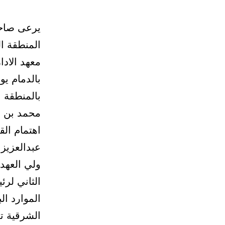
يرعى صاحب
المنطقة ا
معهد الادا
بالمنطقة 
محمد بن ف
اهتمام الق
عبدالعزيز 
ولي العهد 
الثاني لرئ
الموارد ا
الشرقية ت