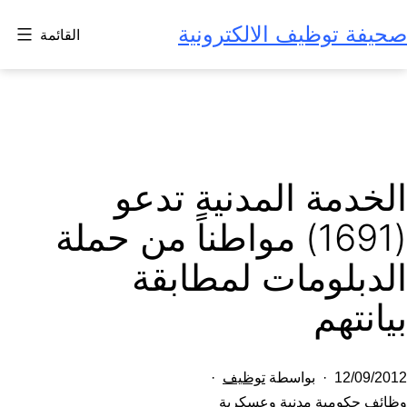
لتخطي
صحيفة توظيف الالكترونية
القائمة
لى
لمحتوى
الخدمة المدنية تدعو
(1691) مواطناً من حملة
الدبلومات لمطابقة
بيانتهم
تم
12/09/2012
بواسطة
توظيف
النشر
مصنف
وظائف حكومية مدنية وعسكرية