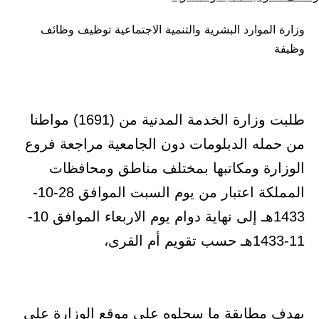
كـ
في
وزارة الموارد البشرية والتنمية الاجتماعية توظيف وظائف
وظيفة
طلبت وزارة الخدمة المدنية من (1691) مواطنا
من حمله الدبلومات دون الجامعية مراجعة فروع
الوزارة ومكاتبها بمختلف مناطق ومحافظات
المملكة اعتبار من يوم السبت الموافق 28-10-
1433هـ إلى نهاية دوام يوم الاربعاء الموافق 10-
11-1433هـ حسب تقويم أم القرى،
بهدف مطابقة ما سجلوه على موقع الوزارة على