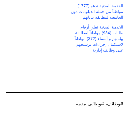
الخدمة المدنية تدعو (1777)
مواطناً من حملة الدبلومات دون
الجامعية لمطابقة بياناتهم
الخدمة المدنية تعلن أرقام
طلبات (934) مواطناً لمطابقة
بياناتهم و أسماء (372) مواطناً
لاستكمال إجراءات ترشيحهم
على وظائف إدارية
موسوم
وظائف
،
وظائف مدنية
كـ