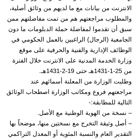
الانترنت من بيانات مع ما لديهم من وثائق أصلية،
والمطلوب مراجعتهم هم من تمت مفاضلتهم ممن
سبق أن تقدموا لمفاضلة حملة الدبلومات ما دون
الجامعية (الرجال) الراغبين بالعمل الحكومي في
الوظائف الإدارية والفنية والحرفية على موقع
وزارة الخدمة المدنية على الانترنت خلال الفترة
من 25-1-1431هـ حتى 19-2-1431هـ.
وطلبت الوزارة من المعلنة أسمائهم عند
مراجعتهم فروع ومكاتب الوزارة اصطحاب الوثائق
التالية للمطابقة:-
– نسخة من الهوية الوطنية مع الأصل.
– أصل وثيقة التخرج مع نسختين منها، موضحاً بها
التقدير العام والنسبة المئوية أو المعدل التراكمي