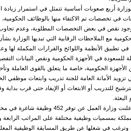
وزارة أربع صعوبات أساسية تتمثل في استمرار زيادة ا
ات في تخصصات تم الاكتفاء منها بالوظائف الحكومية، 
وجود نقص في بعض التخصصات المطلوبة، وعدم تجاو
كومية مع الملاحظات الرقابية التي تبديها الوزارة بش
في تطبيق الأنظمة واللوائح والقرارات المكملة لها وع
 للسعودة في الأجهزة الحكومية ونقص البيانات التفصيل
 الأجهزة الحكومية، خاصة ما يتعلق بالقوى العاملة وتأخ
 تزويد الأمانة العامة للجنة تدريب وابتعاث موظفي ال
لترشيح للتدريب أو الابتعاث أو الإيفاد حتى قرب بداية و
البعثة.
إلى ذلك أعلنت وزارة العمل عن توفر 452 وظيفة شاغرة 
ملكة بمسميات وظيفية مختلفة على المراتب الرابعة 
وترغب في شغلها عن طريق المسابقة الوظيفية المعلن