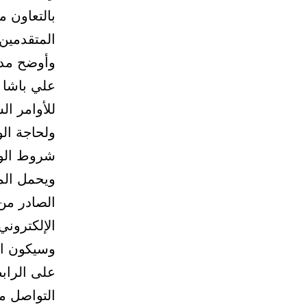
بالتعاون م
المتقدمين
وأوضح مدير
علي باشا 
للأوامر ال
ولحاجة ال
شروط الوز
ويحمل الم
الصادر من 
الإلكتروني
وسيكون اس
التواصل م