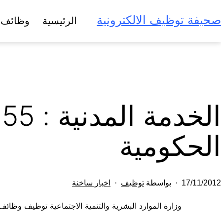
لتخطي
صحيفة توظيف الالكترونية
الرئيسية
وظائف 
لى
لمحتوى
الحكومية
تم
مصنف
17/11/2012
بواسطة
توظيف
اخبار ساخنة
النشر
كـ
وزارة الموارد البشرية والتنمية الاجتماعية توظيف وظائ
في