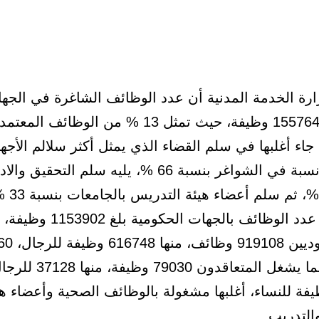
ة الخدمة المدنية أن عدد الوظائف الشاغرة في الجه
الحكومية 155764 وظيفة، حيث تمثل 13 % من الوظائف المعتم
، جاء أغلبها في سلم القضاء الذي يمثل أكثر سلالم الأجه
الحكومية نسبة في الشواغر بنسبة 66 %، يليه سلم التحقي
وقالت إن عدد الوظائف بالجهات الحكومية
منها السعوديين 08
للنساء، بينما يشغل المتعاقدون 79030 وظيفة
4 وظيفة للنساء، أغلبها مشغولة بالوظائف الصحية وأعضاء ه
التدريب.