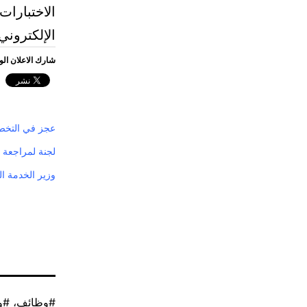
الاختبارات
الإلكتروني
شارك الاعلان ال
عجز في التخصص
لجنة لمراجعة “
وزير الخدمة ا
موسوم
وظائف
،
و