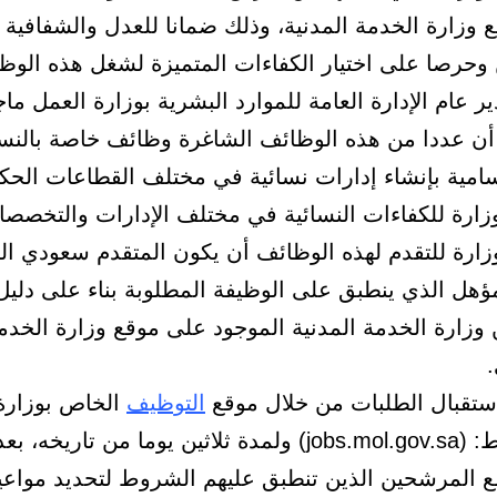
ع وزارة الخدمة المدنية، وذلك ضمانا للعدل والشفافية 
 وحرصا على اختيار الكفاءات المتميزة لشغل هذه الوظ
 عام الإدارة العامة للموارد البشرية بوزارة العمل ما
أن عددا من هذه الوظائف الشاغرة وظائف خاصة بالنساء
سامية بإنشاء إدارات نسائية في مختلف القطاعات الحك
وزارة للكفاءات النسائية في مختلف الإدارات والتخصص
ارة للتقدم لهذه الوظائف أن يكون المتقدم سعودي ال
ؤهل الذي ينطبق على الوظيفة المطلوبة بناء على دليل
وزارة الخدمة المدنية الموجود على موقع وزارة الخدمة
.
تقبال الطلبات من خلال موقع
التوظيف
الخاص بوزارة
على الرابط: (jobs.mol.gov.sa) ولمدة ثلاثين يوما من تاريخ
ع المرشحين الذين تنطبق عليهم الشروط لتحديد مواعي