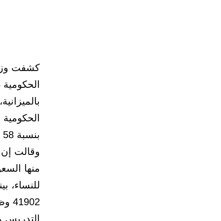
كشفت وزار
بالميزانية
بنسبة 58 %، ثم سلم أعضاء هيئة التدريس بالجامعات بنسبة 33 %.
1902
التدريس و