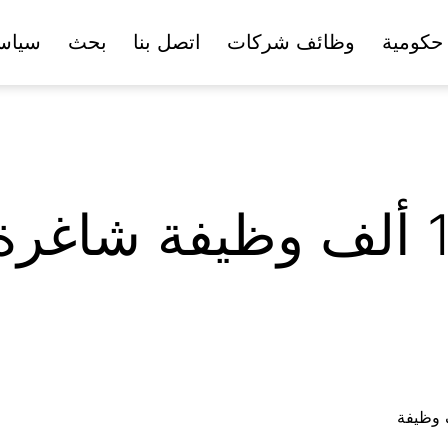
حكومية
وظائف شركات
اتصل بنا
بحث
سياس
الخدمة المدنية : 155 ألف وظي
ف وظيفة