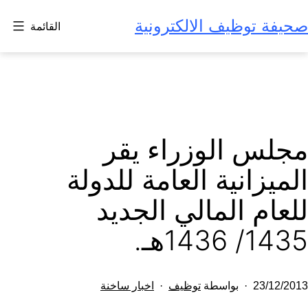
لتخطي
صحيفة توظيف الالكترونية
القائمة
لى
لمحتوى
مجلس الوزراء يقر
الميزانية العامة للدولة
للعام المالي الجديد
1435/ 1436هـ.
تم
مصنف
23/12/2013
بواسطة
توظيف
اخبار ساخنة
النشر
كـ