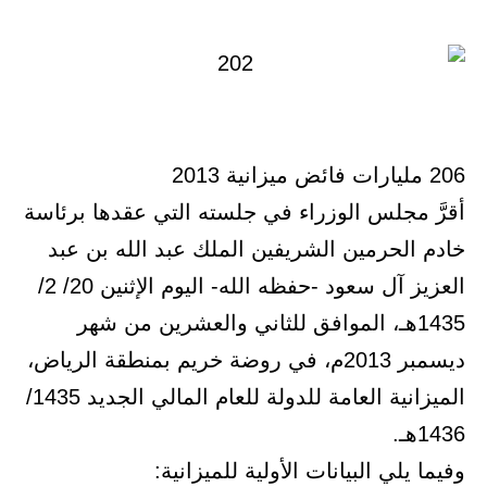
في
​206 مليارات فائض ميزانية 2013
أقرَّ مجلس الوزراء في جلسته التي عقدها برئاسة
خادم الحرمين الشريفين الملك عبد الله بن عبد
العزيز آل سعود -حفظه الله- اليوم الإثنين 20/ 2/
1435هـ، الموافق للثاني والعشرين من شهر
ديسمبر 2013م، في روضة خريم بمنطقة الرياض،
الميزانية العامة للدولة للعام المالي الجديد 1435/
1436هـ.
وفيما يلي البيانات الأولية للميزانية: