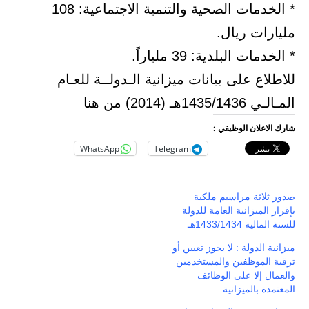
* الخدمات الصحية والتنمية الاجتماعية: 108
مليارات ريال.
* الخدمات البلدية: 39 ملياراً.
للاطلاع على بيانات ميزانية الـدولــة للعـام
المـالـي 1435/1436هـ (2014) من هنا
شارك الاعلان الوظيفي :
WhatsApp
Telegram
صدور ثلاثة مراسيم ملكية
بإقرار الميزانية العامة للدولة
للسنة المالية 1433/1434هـ
ميزانية الدولة : لا يجوز تعيين أو
ترقية الموظفين والمستخدمين
والعمال إلا على الوظائف
المعتمدة بالميزانية