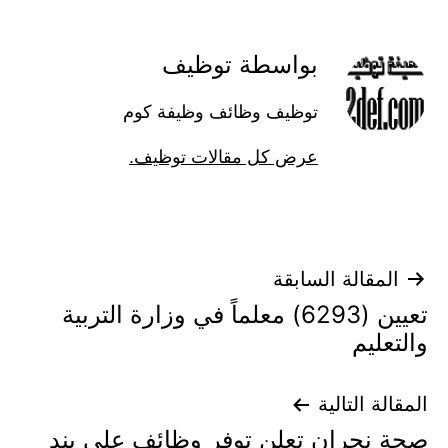
بواسطة توظيف
توظيف وظائف وظيفة كوم
عرض كل مقالات توظيف.
تصفّح
المقالة السابقة
تعيين (6293) معلماً في وزارة التربية
المقالات
والتعليم
المقالة التالية
صحة نجران تعلن توفر وظائف على بند