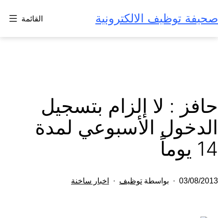
لتخطي
صحيفة توظيف الالكترونية
القائمة
لى
لمحتوى
حافز : لا إلزام بتسجيل
الدخول الأسبوعي لمدة
14 يوماً
تم
مصنف
03/08/2013
بواسطة
توظيف
اخبار ساخنة
النشر
كـ
في