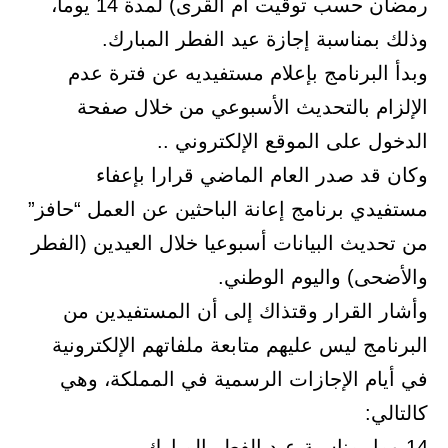
رمضان حسب توقيت أم القرى) لمدة 14 يوما،
وذلك بمناسبة إجازة عيد الفطر المبارك.
وبدأ البرنامج بإعلام مستفيديه عن فترة عدم
الإلزام بالتحديث الأسبوعي من خلال صفحة
الدخول على الموقع الإلكتروني ..
وكان قد صدر العام الماضي قرارا بإعفاء
مستفيدي برنامج إعانة الباحثين عن العمل “حافز”
من تحديث البيانات أسبوعيا خلال العيدين (الفطر
والأضحى) واليوم الوطني.
وأشار القرار وقتذاك إلى أن المستفيدين من
البرنامج ليس عليهم متابعة ملفاتهم الإلكترونية
في أيام الإجازات الرسمية في المملكة، وهي
كالتالي:
14يوما بمناسبة عيد الفطر المبارك.