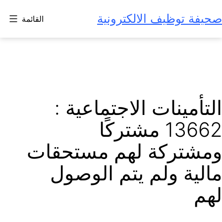
لتخطي
صحيفة توظيف الالكترونية
القائمة
لى
لمحتوى
التأمينات الاجتماعية :
13662 مشتركًا
ومشتركة لهم مستحقات
مالية ولم يتم الوصول
لهم