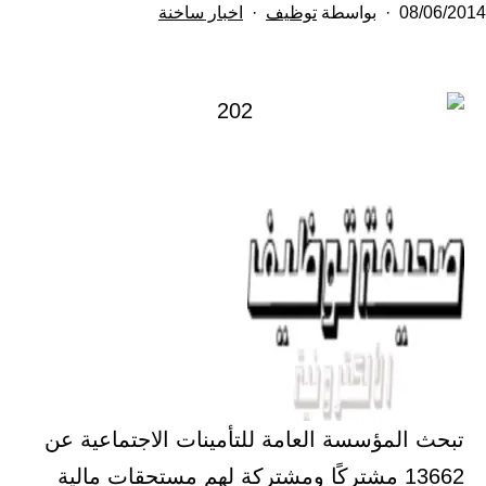
تم
مصنف
08/06/2014
بواسطة
توظيف
اخبار ساخنة
النشر
كـ
في
تبحث المؤسسة العامة للتأمينات الاجتماعية عن
13662 مشتركًا ومشتركة لهم مستحقات مالية