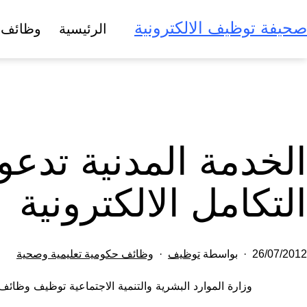
لتخطي
صحيفة توظيف الالكترونية
الرئيسية
وظائف 
لى
لمحتوى
التكامل الالكترونية
تم
مصنف
26/07/2012
بواسطة
توظيف
وظائف حكومية تعليمية وصحية
النشر
كـ
وزارة الموارد البشرية والتنمية الاجتماعية توظيف وظائ
في