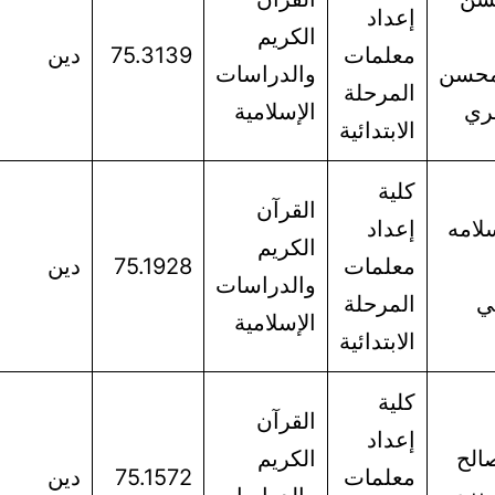
إعداد
الكريم
معلمات
75.3139
دين
محسن
والدراسات
المرحلة
قري
الإسلامية
الابتدائية
كلية
القرآن
لامه
إعداد
الكريم
معلمات
75.1928
دين
والدراسات
ي
المرحلة
الإسلامية
الابتدائية
كلية
القرآن
إعداد
الح
الكريم
معلمات
75.1572
دين