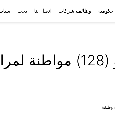
حكومية
وظائف شركات
اتصل بنا
بحث
سياس
الخدمة المدنية تدعو (128) مو
ف وظيفة