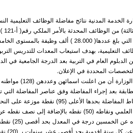
ة الخدمة المدنية نتائج مفاضلة الوظائف التعليمية الن
7-1432هـ التي بلغ عددها( 28.000 ) ألف وظيفة بالمستوى
ائف التعليمية، بهدف استيعاب المعدات للتدريس الترب
 الدبلوم العام في التربية بعد الدرجة الجامعية في ال
التخصصات المحددة في الإعلان.
وأوضحت الوزارة أن من اعلنت اسمائهن
طابقة بعد إجراء المفاضلة وفق عناصر المفاضلة التي 
ة بحدها الأعلى (95) نقطة موزعة على النحو التالي:-
– المؤهل العلمي ونقاطه (50) نقطه بالإضافة إلى نصف نقط
 عن الخمسين درجة في المعدل بحد أقصى (25) نقطة.
ن كل سنة اقدمية بحد أقصى عشر سنوات بـ (20) نقطة.