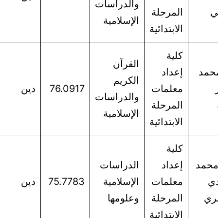
والدراسات
ي
المرحلة
الإسلامية
الابتدائية
كلية
القرآن
محمد
إعداد
الكريم
معلمات
76.0917
دين
والدراسات
المرحلة
الإسلامية
الابتدائية
كلية
محمد
إعداد
الدراسات
دي
معلمات
الإسلامية
75.7783
دين
ري
المرحلة
وعلومها
الابتدائية