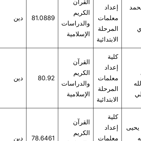
القرآن
حمد
إعداد
الكريم
معلمات
81.0889
دين
والدراسات
ي
المرحلة
الإسلامية
الابتدائية
كلية
القرآن
إعداد
الكريم
معلمات
80.92
دين
له
والدراسات
المرحلة
لي
الإسلامية
الابتدائية
كلية
القرآن
 يحيى
إعداد
الكريم
ه
معلمات
78.6461
دين