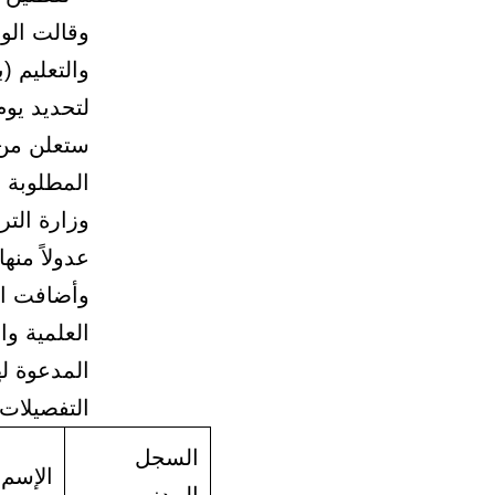
وقالت الوز
لتحديد يوم
ستعلن من ق
المطلوبة ع
وزارة التر
عدولاً منه
وأضافت ال
العلمية وا
المدعوة ل
التفصيلات 
السجل
الإسم