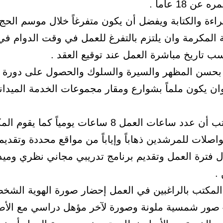
عن 18 عاما .
راءة والكتابة ويفضل أن يكون متفرغاً خلال موسم الحج
المكرمة وان يلتزم بالتفرغ للعمل في وقت الدوام في
ب تاريخ مباشرة العمل عند توقيع العقد .
 بحسن المظهر والسيرة والسلوك والحصول على دورة ا
ان يكون ملماً بشوارع ومقار مجموعات الخدمة الميدان
وبين المكتب أن عدد ساعات العمل 8 ساعات يومياً كما يقو
واصلات للمرشدين ذهاباً وإياباً من مواقع محددة وتقديم
ال فترة العمل وتقديم برنامج تدريبي مجاني نظري وميد
.
المكتب بالراغبين في العمل إحضار صورة الهوية الشخص
الأصل و 4 صور شمسية ملونة وصورة لآخر مؤهل دراسي مع ال