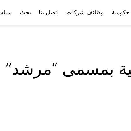
حكومية
وظائف شركات
اتصل بنا
بحث
سياس
سمية بمسمى “مرشد” 