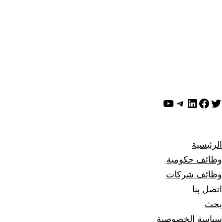
ويتر
لينكد إن
فيسبوك
تيليجرام
يوتيوب
الرئيسية
وظائف حكومية
وظائف شركات
اتصل بنا
بحث
سياسة الخصوصية