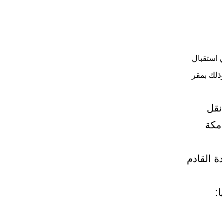
 استقبال
ذلك بمقر
 نقل
مكة
 القادم
: