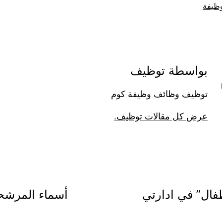
ظيفة
بواسطة توظيف
توظيف وظائف وظيفة كوم
عرض كل مقالات توظيف.
فال” في ادارتي
أسماء المرشحي