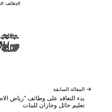
موسوم
وظائف
،
و
كـ
تصفّح
المقالة السابقة
بدء التعاقد على وظائف “رياض الاط
المقالات
تعليم حائل وجازان للبنات