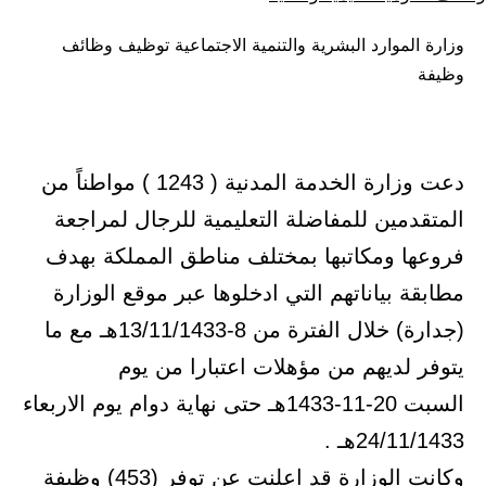
كـ
في
وزارة الموارد البشرية والتنمية الاجتماعية توظيف وظائف
وظيفة
دعت وزارة الخدمة المدنية ( 1243 ) مواطناً من
المتقدمين للمفاضلة التعليمية للرجال لمراجعة
فروعها ومكاتبها بمختلف مناطق المملكة بهدف
مطابقة بياناتهم التي ادخلوها عبر موقع الوزارة
(جدارة) خلال الفترة من 8-13/11/1433هـ مع ما
يتوفر لديهم من مؤهلات اعتبارا من يوم
السبت 20-11-1433هـ حتى نهاية دوام يوم الاربعاء
24/11/1433هـ .
وكانت الوزارة قد اعلنت عن توفر (453) وظيفة