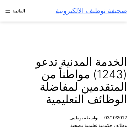
لتخطي
صحيفة توظيف الالكترونية
القائمة
لى
لمحتوى
الخدمة المدنية تدعو
(1243) مواطناً من
المتقدمين لمفاضلة
الوظائف التعليمية
تم
03/10/2012
بواسطة
توظيف
النشر
مصنف
وظائف حكومية تعليمية وصحية