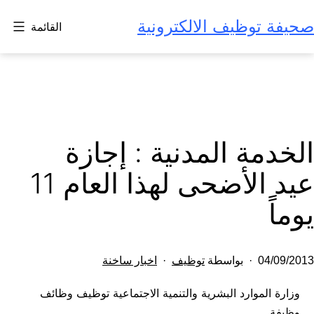
لتخطي
صحيفة توظيف الالكترونية
القائمة
لى
لمحتوى
الخدمة المدنية : إجازة
عيد الأضحى لهذا العام 11
يوماً
تم
مصنف
04/09/2013
بواسطة
توظيف
اخبار ساخنة
النشر
كـ
وزارة الموارد البشرية والتنمية الاجتماعية توظيف وظائف
في
وظيفة