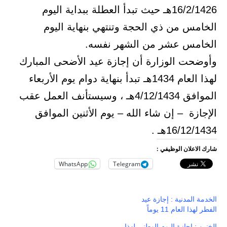
16/2/1426هـ حيث تبدأ العطلة ببداية اليوم
الخامس من ذي الحجة وتنتهي بنهاية اليوم
الخامس عشر من الشهر نفسه.
وأوضحت الوزارة أن إجازة عيد الأضحى المبارك
لهذا العام 1434هـ تبدأ بنهاية دوام يوم الأربعاء
الموافق 4/12/1434هـ ، وسيستأنف العمل عقب
الإجازة – إن شاء الله – يوم الأثنين الموافق
16/12/1434هـ .​
شارك الاعلان الوظيفي :
WhatsApp
Telegram
الخدمة المدنية : إجازة عيد
الفطر لهذا العام 11 يوماً
الخنين : اجازة اليوم الوطني لهذا