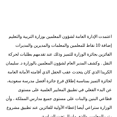
اعتمدت الإدارة العامة لشؤون المعلمين بوزارة التربية والتعليم
إضافة 10 نقاط للمعلمين والمعلمات والمديرين والمديرات
الفائزين بجائزة الوزارة للتميز وذلك عند تقدمهم بطلبات لحركة
النقل . وكشف المدير العام لشؤون المعلمين بالوزارة د. سليمان
الكريدا الذي كان يتحدث عقب الحفل الذي أقامته الأمانة العامة
لجائزة التميز بمناسبة إطلاق فرع جائزة أفضل مدرسة سعودية،
عن البدء الفعلي في تطبيق المعايير العلمية على مستوى
قطاعي البنين والبنات على مستوى جميع مدارس المملكة ، وأن
الوزارة ستراعي أيضا إعطاء الأولية للفائزين عند تطبيق مشروع
رتب المعلمين والذي مايزال تحت الدراسة،