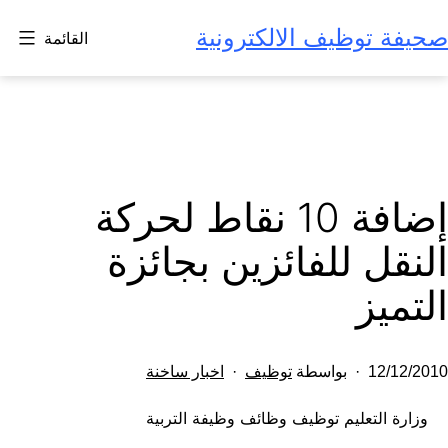
لتخطي
صحيفة توظيف الالكترونية
القائمة
لى
لمحتوى
إضافة 10 نقاط لحركة
النقل للفائزين بجائزة
التميز
تم
مصنف
12/12/2010
بواسطة
توظيف
اخبار ساخنة
النشر
كـ
وزارة التعليم توظيف وظائف وظيفة التربية
في