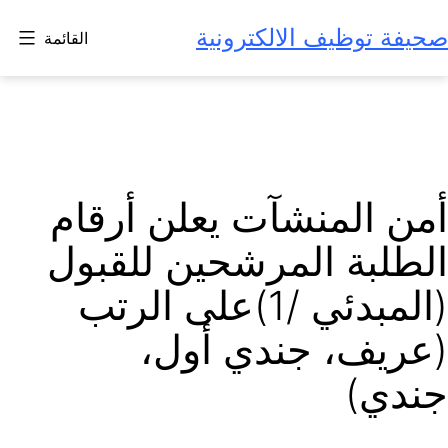
لتخطي
صحيفة توظيف الالكترونية
القائمة
لى
لمحتوى
أمن المنشآت يعلن أرقام
الطلبة المرشحين للقبول
(المبدئي /1)على الرتب
(عريف، جندي أول،
جندي)