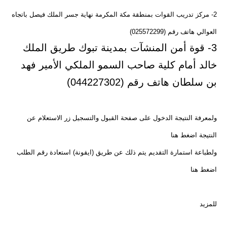
2- مركز تدريب القوات بمنطقة مكة المكرمة نهاية جسر الملك فيصل باتجاه
العوالي هاتف رقم (025572299)
3- قوة أمن المنشآت بمدينة تبوك طريق الملك
خالد أمام كلية صاحب السمو الملكي الأمير فهد
بن سلطان هاتف رقم (044227302)
ولمعرفة النتيجة الدخول على صفحة القبول والتسجيل زر الاستعلام عن
النتيجة اضغط هنا
ولطباعة استمارة التقديم يتم ذلك عن طريق (ايقونة) استعادة رقم الطلب
اضغط هنا
للمزيد