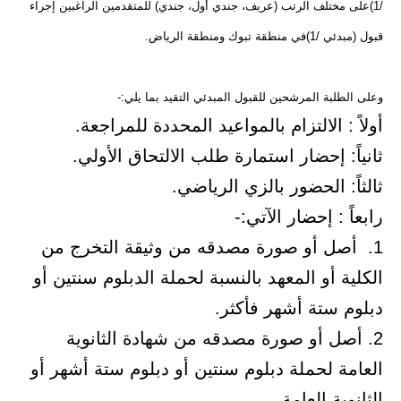
/1)على مختلف الرتب (عريف، جندي أول، جندي) للمتقدمين الراغبين إجراء
قبول (مبدئي /1)في منطقة تبوك ومنطقة الرياض.
وعلى الطلبة المرشحين للقبول المبدئي التقيد بما يلي:-
أولاً : الالتزام بالمواعيد المحددة للمراجعة.
ثانياً: إحضار استمارة طلب الالتحاق الأولي.
ثالثاً: الحضور بالزي الرياضي.
رابعاً : إحضار الآتي:-
1. أصل أو صورة مصدقه من وثيقة التخرج من
الكلية أو المعهد بالنسبة لحملة الدبلوم سنتين أو
دبلوم ستة أشهر فأكثر.
2. أصل أو صورة مصدقه من شهادة الثانوية
العامة لحملة دبلوم سنتين أو دبلوم ستة أشهر أو
الثانوية العامة .