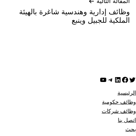
المقالة التالية
وظائف إدارية وهندسية شاغرة بالهيئة
الملكية للجبيل وينبع
ويتر
لينكد إن
فيسبوك
تيليجرام
يوتيوب
الرئيسية
وظائف حكومية
وظائف شركات
اتصل بنا
بحث