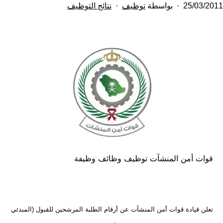
تم
مصنف
25/03/2011
بواسطة
توظيف
نتائج التوظيف
النشر
كـ
في
قوات أمن المنشآت توظيف وظائف وظيفة
تعلن قيادة قوات أمن المنشآت عن أرقام الطلبة المرشحين للقبول (المبدئي