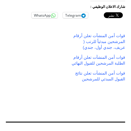
شارك الاعلان الوظيفي :
WhatsApp
Telegram
قوات أمن المنشآت تعلن أرقام
المرشحين مبدئياً للرتب (
عريف، جندي أول، جندي)
قوات أمن المنشآت تعلن أرقام
الطلبة المرشحين للقبول النهائي
قوات أمن المنشأت تعلن نتائج
القبول المبدئي للمرشحين