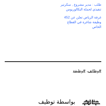
طلب : مدير مشروع , سكرتير
تنفيذي لحملة البكالوريوس
غرفة الرياض تعلن عن 452
وظيفة شاغرة في القطاع
الخاص
موسوم
وظائف
،
وظيفة
كـ
بواسطة توظيف