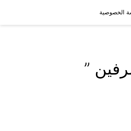
ة الخصوصية
فين ”