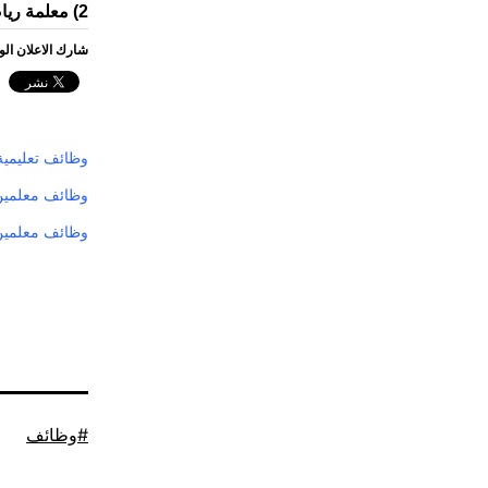
2) معلمة رياضيات / ومشرفات تعليميات للمرحلة الثانوية .
شارك الاعلان ال
وظائف تعليمية 
وظائف معلمين
وظائف معلمين 
موسوم
وظائف
كـ