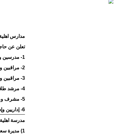
مدارس اهلية
تعلن عن حاجت
1- مدرسين ومدرسات لكافة المواد الدراسية .
2- مراقبين ومشرفات للاقسام التعليمية .
3- مراقبين ومراقبات .
4- مرشد طلابي ومرشدة طلابية .
5- مشرف ومشرفة تطوير تربوي .
6- إداريين وإداريات .
مدرسة اهلية 
1) مديرة سعودية للمرحلة الثانوية .