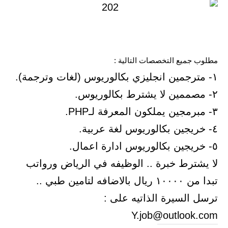
مطلوب جميع التخصصات التالية :
١- مترجمين انجليزي بكالوريوس (لغات وترجمة).
٢- مصممين لا يشترط بكالوريوس.
٣- مبرمجين يملكون المعرفة لـPHP.
٤- خريجين بكالوريوس لغة عربية.
٥- خريجين بكالوريوس ادارة اعمال.
لا يشترط خبرة .. الوظيفه في الرياض ورواتب
تبدا من ١٠٠٠٠ ريال بالاضافه لتامين طبي ..
ترسل السيرة الذاتيه على :
Y.job@outlook.com