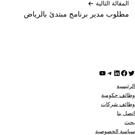
المقالة التالية
مطلوب مدير برنامج مبتدئ بالرياض
ويتر
لينكد إن
فيسبوك
تيليجرام
يوتيوب
الرئيسية
وظائف حكومية
وظائف شركات
اتصل بنا
بحث
سياسة الخصوصية