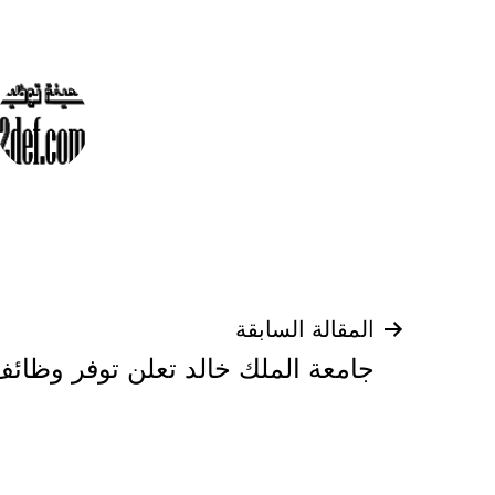
تصفّح
المقالة السابقة
جامعة الملك خالد تعلن توفر وظائف
المقالات