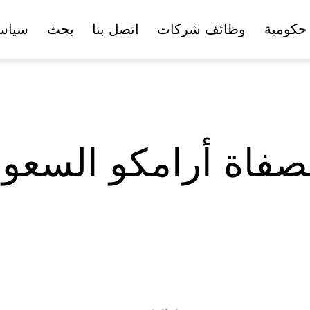
حكومية
وظائف شركات
اتصل بنا
بحث
سياس
فاة أرامكو السعو