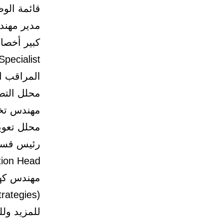
قائمة الو
مدير مهندسين / ct Elimination
Specialist
المراقب المالي / ler
محلل التصميم المؤسس
مهندس تخطيط التحول /
محلل تعويضات وفوائد / s
tion Head
rategies)
للمزيد ول