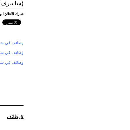
(ساسرف) 
شارك الاعلان ال
وظائف في شرك
وظائف في شرك
وظائف في شر
موسوم
وظائف
كـ