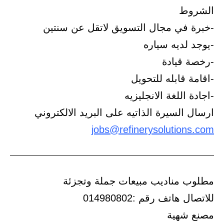
الشروط
-خبرة في مجال التسويق لاتقل عن سنتين
-يوجد لديه سياره
-رخصة قيادة
-اقامة قابله للتحويل
-اجادة اللغة الانجليزيه
ارسال السيرة الذاتيه على البريد الالكتروني
jobs@refinerysolutions.com
مطلوب مناديب مبيعات جملة وتجزئة
للاتصال هاتف رقم :014980802
مصنع شهية