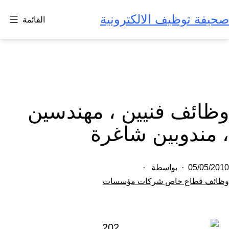
لتخطي
صحيفة توظيف الالكترونية
القائمة
لى
لمحتوى
وظائف فنيين ، مهندسين
، مندوبين شاغرة
تم
05/05/2010
بواسطة
النشر
مصنف
وظائف قطاع خاص شركات مؤسسات
كـ
في