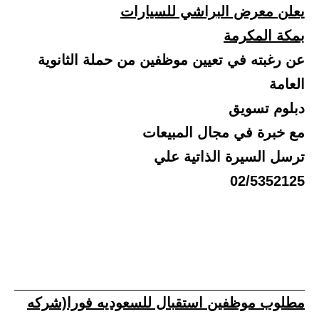
يعلن معرض البراشي للسيارات
بمكة المكرمة
عن رغبته في تعيين موظفين من حملة الثانوية
العامة
دبلوم تسويق
مع خبرة في مجال المبيعات
ترسل السيرة الذاتية علي
02/5352125
مطلوب موظفين استقبال للسعوديه فورا(شركه