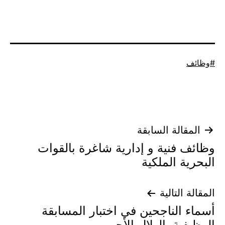
موسوم
وظائف
كـ
تصفّح
المقالة السابقة
وظائف فنية و إدارية شاغرة بالقوات
المقالات
البحرية الملكية
المقالة التالية
أسماء الناجحين في اختبار المسابقة
الوظيفية بالهلال الأحمر