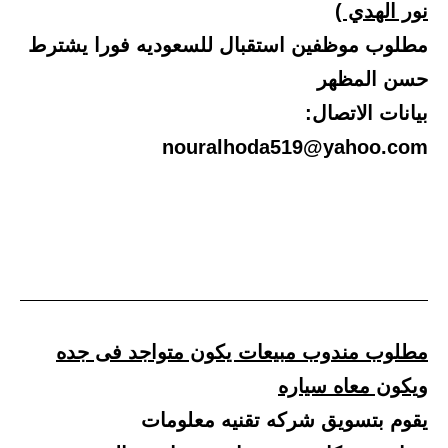
نور الهدي )
مطلوب موظفين استقبال للسعوديه فورا يشترط
حسن المظهر
بيانات الاتصال:
nouralhoda519@yahoo.com
مطلوب مندوب مبيعات يكون متواجد فى جده
ويكون معاه سياره
يقوم بتسويق شركه تقنيه معلومات