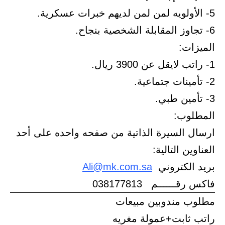
5- الأولويه لمن لمن لديهم خبرات عسكرية.
6- تجاوز المقابلة الشخصية بنجاح.
الميزات:
1- راتب لايقل عن 3900 ريال.
2- تأمينات جتماعية.
3- تأمين طبي.
المطلوب:
ارسال السيرة الذاتية من صفحه واحده على أحد
العناوين التالية:
بريد الكتروني
Ali@mk.com.sa
فاكس رقــــــم 038177813
مطلوب مندوبين مبيعات
راتب ثابت+عمولة مغريه