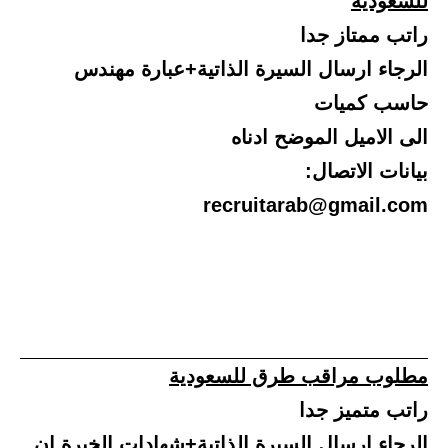
للسعودية
راتب ممتاز جدا
الرجاء ارسال السيرة الذاتية+عبارة مهندس
حاسب كميات
الى الاميل الموضح ادناه
بيانات الاتصال:
recruitarab@gmail.com
مطلوب مراقب طرق للسعودية
راتب متميز جدا
الرجاء ارسال السيرة الذاتية+شهادات الخبرة ان