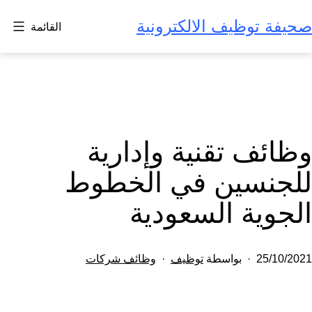
لتخطي
صحيفة توظيف الالكترونية
القائمة
لى
لمحتوى
وظائف تقنية وإدارية
للجنسين في الخطوط
الجوية السعودية
تم
مصنف
25/10/2021
بواسطة
توظيف
وظائف شركات
النشر
كـ
في