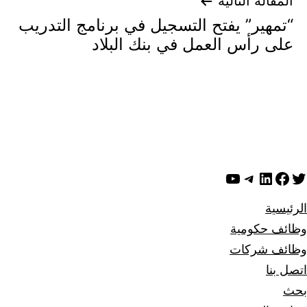
المقالة التالية
“تمهير” يفتح التسجيل في برنامج التدريب
على رأس العمل في بنك البلاد
ويتر
لينكد إن
فيسبوك
تيليجرام
يوتيوب
الرئيسية
وظائف حكومية
وظائف شركات
اتصل بنا
بحث