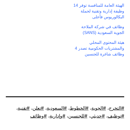
الهيئة العامة للمنافسة توفر 14
وظيفة إدارية وتقنية لحملة
البكالوريوس فأعلى
وظائف في شركة الملاحة
الجوية السعودية (SANS)
هيئة المحتوى المحلي
والمشتريات الحكومية تصدر 4
وظائف شاغرة للجنسين
موسوم
التخرج
،
الجوية
،
الخطوط
،
السعودية
،
تعلن
،
تقنية
،
كـ
توظيف
،
حديثي
،
للجنسين
،
وإدارية
،
وظائف