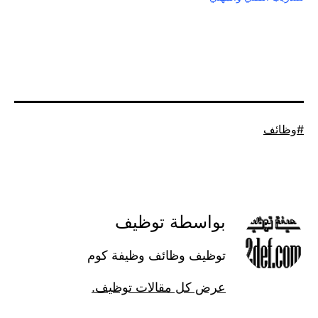
موسوم
وظائف
كـ
بواسطة توظيف
توظيف وظائف وظيفة كوم
عرض كل مقالات توظيف.