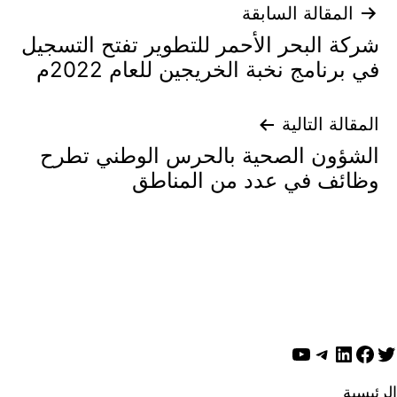
تصفّح
المقالة السابقة
شركة البحر الأحمر للتطوير تفتح التسجيل
المقالات
في برنامج نخبة الخريجين للعام 2022م
المقالة التالية
الشؤون الصحية بالحرس الوطني تطرح
وظائف في عدد من المناطق
ويتر
لينكد إن
فيسبوك
تيليجرام
يوتيوب
الرئيسية