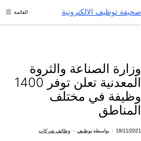
لتخطي
صحيفة توظيف الالكترونية
القائمة
لى
لمحتوى
وزارة الصناعة والثروة
المعدنية تعلن توفر 1400
وظيفة في مختلف
المناطق
تم
مصنف
18/11/2021
بواسطة
توظيف
وظائف شركات
النشر
كـ