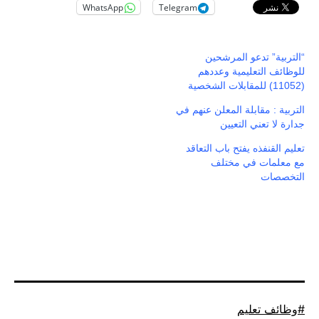
WhatsApp
Telegram
“التربية” تدعو المرشحين
للوظائف التعليمية وعددهم
(11052) للمقابلات الشخصية
التربية : مقابلة المعلن عنهم في
جدارة لا تعني التعيين
تعليم القنفذه يفتح باب التعاقد
مع معلمات في مختلف
التخصصات
موسوم
وظائف تعليم