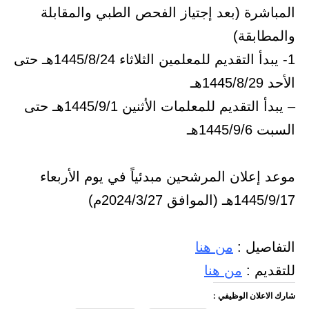
المباشرة (بعد إجتياز الفحص الطبي والمقابلة
والمطابقة)
1- يبدأ التقديم للمعلمين الثلاثاء 1445/8/24هـ حتى
الأحد 1445/8/29هـ
– يبدأ التقديم للمعلمات الأثنين 1445/9/1هـ حتى
السبت 1445/9/6هـ
موعد إعلان المرشحين مبدئياً في ي
وم الأربعاء
1445/9/17هـ (الموافق 2024/3/27م)
التفاصيل :
من هنا
للتقديم :
من هنا
شارك الاعلان الوظيفي :