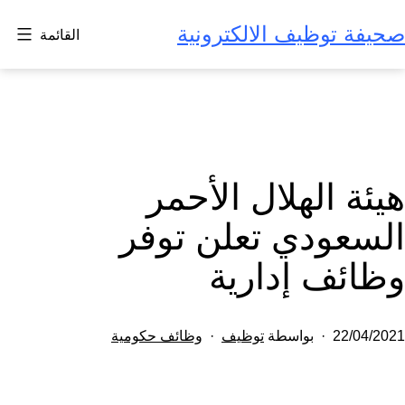
لتخطي
صحيفة توظيف الالكترونية
القائمة
لى
لمحتوى
هيئة الهلال الأحمر
السعودي تعلن توفر
وظائف إدارية
تم
مصنف
22/04/2021
بواسطة
توظيف
وظائف حكومية
النشر
كـ
في