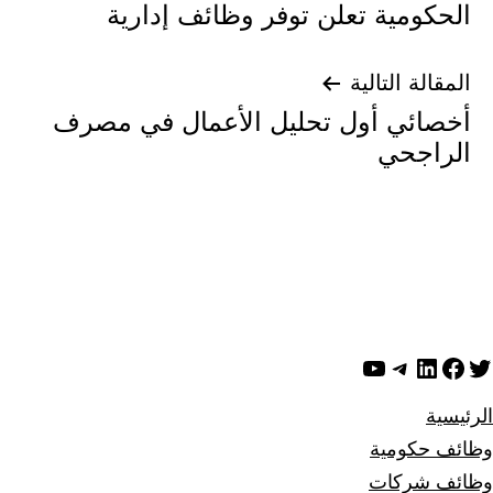
الحكومية تعلن توفر وظائف إدارية
المقالة التالية
أخصائي أول تحليل الأعمال في مصرف
الراجحي
ويتر
لينكد إن
فيسبوك
تيليجرام
يوتيوب
الرئيسية
وظائف حكومية
وظائف شركات