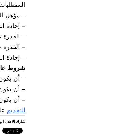
المتطلبات
– مؤهل ال
– إجادة ال
– القدرة ع
– القدرة ع
– إجادة الل
شروط عام
– أن يكون
– أن يكون
– أن يكون 
للتقديم
على
شارك الاعلان ال