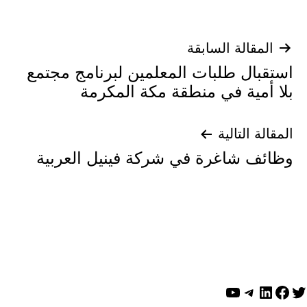
تصفّح
المقالة السابقة
استقبال طلبات المعلمين لبرنامج مجتمع
المقالات
بلا أمية في منطقة مكة المكرمة
المقالة التالية
وظائف شاغرة في شركة فينيل العربية
ويتر
لينكد إن
فيسبوك
تيليجرام
يوتيوب