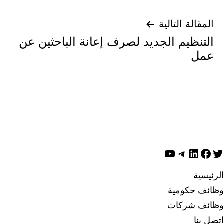
المقالة التالية
التنظيم الجديد لصرف إعانة الباحثين عن
عمل
ويتر
لينكد إن
فيسبوك
تيليجرام
يوتيوب
الرئيسية
وظائف حكومية
وظائف شركات
اتصل بنا