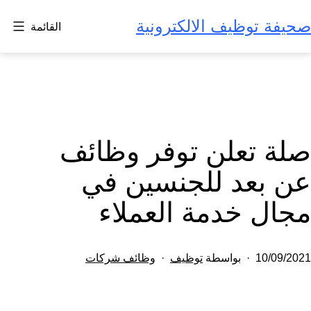
لتخطي
صحيفة توظيف الالكترونية
القائمة
لى
لمحتوى
صلة تعلن توفر وظائف
عن بعد للجنسين في
مجال خدمة العملاء
تم
مصنف
10/09/2021
بواسطة
توظيف
وظائف شركات
النشر
كـ
في