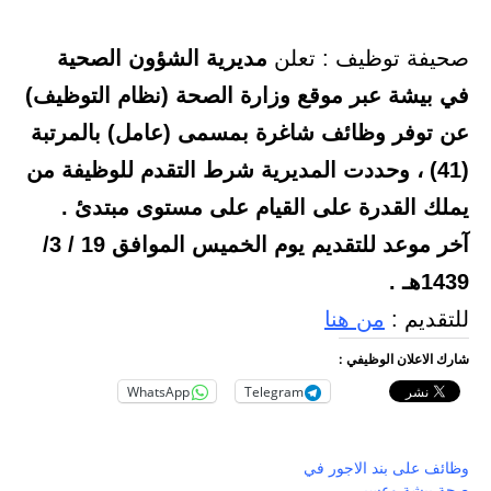
صحيفة توظيف : تعلن
مديرية الشؤون الصحية
في بيشة عبر موقع وزارة الصحة (نظام التوظيف)
عن توفر وظائف شاغرة بمسمى (عامل) بالمرتبة
(41) ، وحددت المديرية شرط التقدم للوظيفة من
يملك القدرة على القيام على مستوى مبتدئ .
آخر موعد للتقديم يوم الخميس الموافق 19 / 3/
1439هـ .
للتقديم :
من هنا
شارك الاعلان الوظيفي :
WhatsApp
Telegram
وظائف على بند الاجور في
صحة بيشة وعسير