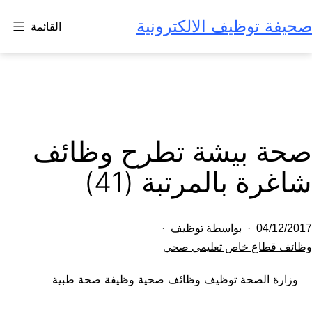
لتخطي
صحيفة توظيف الالكترونية
القائمة
لى
لمحتوى
صحة بيشة تطرح وظائف
شاغرة بالمرتبة (41)
تم
04/12/2017
بواسطة
توظيف
النشر
مصنف
وظائف قطاع خاص تعليمي صحي
كـ
في
وزارة الصحة توظيف وظائف صحية وظيفة صحة طبية