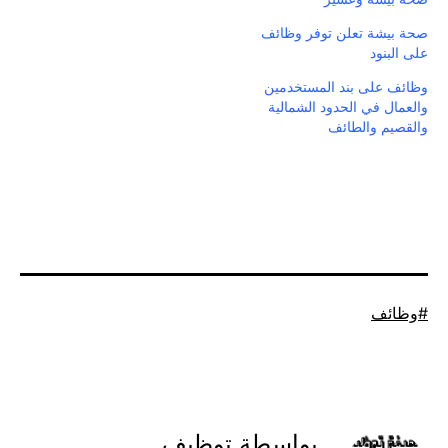
صحة بيشة تعلن توفر وظائف
على البنود
وظائف على بند المستخدمين
والعمال في الحدود الشمالية
والقصيم والطائف
موسوم
وظائف
كـ
بواسطة توظيف