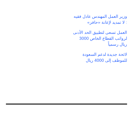
وزير العمل المهندس عادل فقيه
: لا تمديد لإعانة «حافز»
العمل تسعى لتطبيق الحد الأدنى
لرواتب القطاع الخاص 3000
ريال رسمياً
لائحة جديدة لدعم السعودة
للموظف إلى 4000 ريال