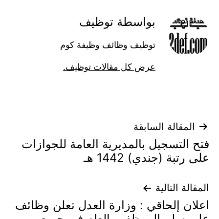
بواسطة توظيف
توظيف وظائف وظيفة كوم
عرض كل مقالات توظيف.
تصفّح
المقالة السابقة
فتح التسجيل بالمديرية العامة للجوازات
المقالات
على رتبة (جندي) 1442 هـ
المقالة التالية
اعلان إلحاقي : وزارة العدل تعلن وظائف
على سلم الموظفين العام في جميع