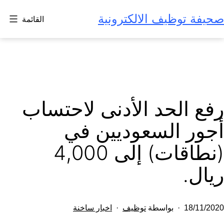
لتخطي
صحيفة توظيف الالكترونية
القائمة
لى
لمحتوى
رفع الحد الأدنى لاحتساب
أجور السعوديين في
(نطاقات) إلى 4,000
ريال.
تم
مصنف
18/11/2020
بواسطة
توظيف
اخبار ساخنة
النشر
كـ