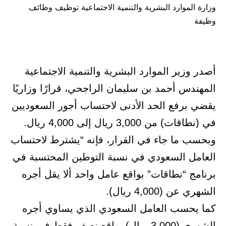
وزارة الموارد البشرية والتنمية الاجتماعية توظيف وظائف
في
وظيفة
أصدر وزير الموارد البشرية والتنمية الاجتماعية
المهندس أحمد بن سليمان الراجحي، قرارًا وزاريًا
يقضي برفع الحد الأدنى لاحتساب أجور السعوديين
في (نطاقات) من 3,000 ريال إلى 4,000 ريال.
وبحسب ما جاء في القرار، فإنه “يشترط لاحتساب
العامل السعودي في نسبة التوطين المحتسبة في
برنامج “نطاقات” بواقع عامل واحد ألا يقل أجره
الشهري عن (4,000 ريال).
كما يحسب العامل السعودي الذي يساوي أجره
الشهري (3,000 ريال) بواقع نصف فقط في نسبة