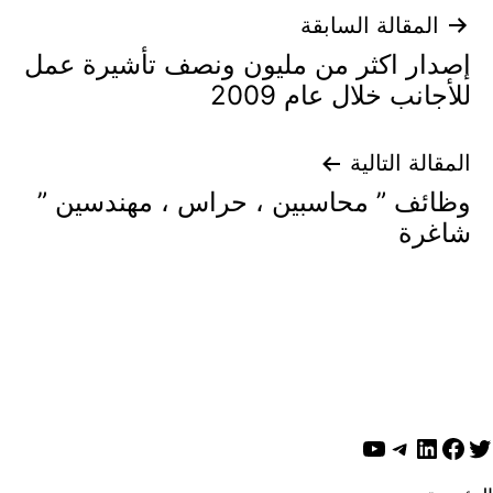
تصفّح
المقالة السابقة
إصدار اكثر من مليون ونصف تأشيرة عمل
المقالات
للأجانب خلال عام 2009
المقالة التالية
وظائف ” محاسبين ، حراس ، مهندسين ”
شاغرة
ويتر
لينكد إن
فيسبوك
تيليجرام
يوتيوب