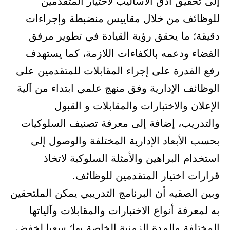
إلى تحقيق أدق الأساليب لاختيار المتقدمين
للوظائف من خلال مقاييس منضبطة وإجراءات
دقيقة؛ ما يحقق رؤية القيادة في تطوير مرفق
القضاء ودعمه بالكفاءات اللازمة، كما يستهدف
رفع القدرة على إجراء المقابلات للمتقدمين على
الوظائف الإدارية وفق منهج علمي ابتداء من آلية
الإعلان والاختبارات والمقابلات و القبول
والتدريب، إضافة إلى معرفة تصنيف السلوكيات
بحسب الأبعاد الإدارية المختلفة والوصول إلى
استخدام البراهين والأمثلة السلوكية لاتخاذ
قرارات اختيار المتقدمين للوظائف.
وبين الصقيه أن البرنامج التدريبي يمكن الملتحقين
به لمعرفة أنواع الاختبارات والمقابلات وآلياتها
المختلفة والمدة الزمنية الخاصة بها؛ سعيا لخفض