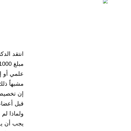
انتقد الد
علمي أو إ
مشبهاً ذلك
إن تخصيص 
قبل أعضاء 
يجب أن يد