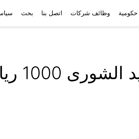
حكومية
وظائف شركات
اتصل بنا
بحث
سياس
داغستاني ينت