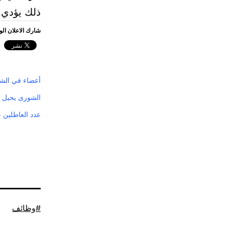
ذلك يؤدي ل
شارك الاعلان ال
أعضاء في الشو
الشورى يحيل مل
عدد العاطلين 
موسوم
وظائف
كـ