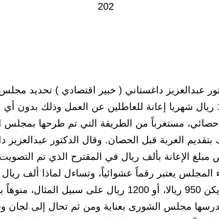
كتور عبدالعزيز داغستاني ( خبير اقتصادي ) تحديد مجل
مبلغ 1000 ريال شهريا إعانة للعاطلين عن العمل وذلك بدون أي 
حصائي، مستغرباً من الطريقة التي تم طرحها بمجلس 
 بتقديم العربة قبل الحصان. وقال الدكتور عبدالعزيز د
مبلغ الإعانة بألف ريال في المقترح الذي تم التصويت
المجلس يعتبر رقماً عشوائياً، وتساءل لماذا ألف ريال 
ولماذا لم يكن 950 ريالا، أو 1200 ريال على سبيل المثال، م
رسها مجلس الشورى بعناية ومن ثم تحال إلى لجان و