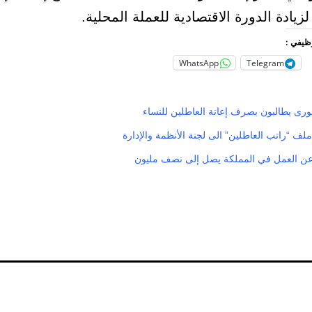
زيادة الدورة الاقتصادية للعملة المحلية.
وظيفي :
WhatsApp
Telegram
رى يطالبون بصرف إعانة العاطلين للنساء
ف “راتب العاطلين” الى لجنة الأنظمة والإدارة
عن العمل في المملكة يصل إلى نصف مليون