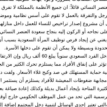
نصر النسائي قائلاً: ان جميع الأنظمة بالمملكة لا تفرق
لرجل والتفرقة بالعمل لا تقوم على أسس نظامية وموضو
ى أن مشروع إصدار تراخيص للنساء للعمل داخل منازلهن
ى نجاحه أو الركون إليه بنجاح سعودة العنصر النسائي، 
 يغني عن إيجاد فرص توظيف المرأة السعودية بسبب أن
حدودة وبسيطة ولا يمكن أن تقوم على دخلها الأسرة.
وقال إن دخل الفرد السعودي سنوياً يبلغ 60 ألف ريال وإن 
ؤثر على إنفاق الأفراد مما يستلزم تحرك الكثير من ال
 حماية المستهلك في صد وكبح غلاء الأسعار. ولفت د
مجابهة ضغوطات المعيشة للأفراد يستلزم أن يستثمر ال
كثيرة المتاحة بإيجاد أعمال بديلة وكذلك إعادة صياغة ب
لرسمية التي تحد من عمل الموظف الحكومي خارج أوقا
لتي تعتبر إحدى الوسائل لتنمية دخل المجتمع إضافة إل