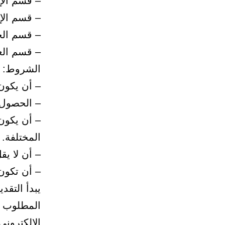
– قسم الإ
– قسم الإذ
– قسم الج
– قسم الع
الشروط:
– أن يكون
– الحصول 
– أن يكون
المختلفة.
– أن لا يق
– أن تكون 
المطلوب ع
الإلكتروني