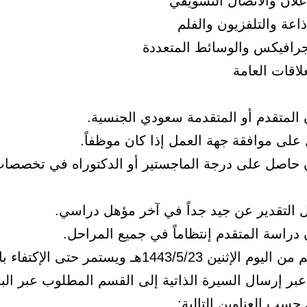
علان والاتصال التسويقي
اعة والتلفزيون والفلم
رافيكس والوسائط المتعددة
لاقات العامة
 المتقدم أو المتقدمة سعودي الجنسية.
على موافقة جهة العمل إذا كان موظفاً.
 حاصل على درجة الماجستير أو الدكتوراه في تخصصات 
ل التقدير عن جيد جداً في آخر مؤهل دراسي.
دراسة المتقدم إنتظاماً في جميع المراحل.
يبدأ التقديم من اليوم الإثنين 1443/5/23هـ ويستمر حتى الإكت
بر إرسال السيرة الذاتية إلى القسم المطلوب عبر البر
 حسب العناوين التالية: