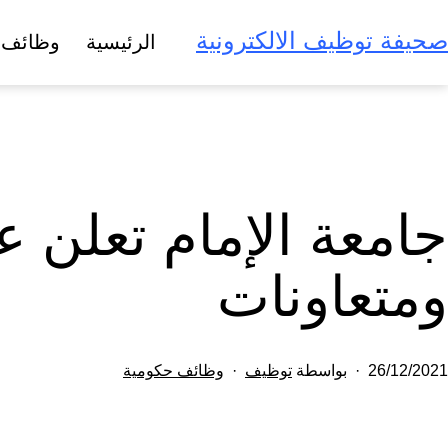
لتخطي
صحيفة توظيف الالكترونية
الرئيسية
وظائف 
لى
لمحتوى
جامعة الإمام تعلن 
ومتعاونات
تم
مصنف
26/12/2021
بواسطة
توظيف
وظائف حكومية
النشر
كـ
في