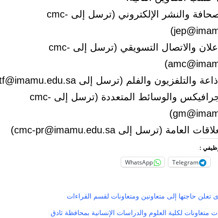
– قسم الصحافة والنشر الإلكتروني (ترسل إلى cmc-
jep@imam
– قسم الإعلان والاتصال التسويقي (ترسل إلى cmc-
amc@imamu
والتلفزيون والفلم (ترسل إلى cmc-rtf@imamu.edu.sa)
– قسم الجرافيكس والوسائط المتعددة (ترسل إلى cmc-
gm@imamu
العامة (ترسل إلى cmc-pr@imamu.edu.sa)
وظيفي :
WhatsApp
Telegram
 تعلن حاجتها إلى متعاونين ومتعاونات لقسم القراءات
 متعاونات لكلية العلوم والدراسات الإنسانية بمحافظة ثادق